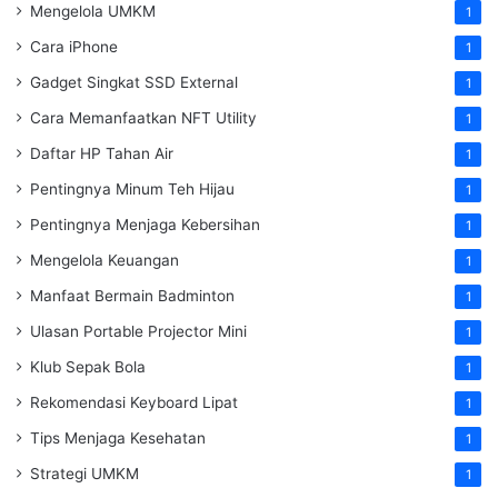
Mengelola UMKM
1
Cara iPhone
1
Gadget Singkat SSD External
1
Cara Memanfaatkan NFT Utility
1
Daftar HP Tahan Air
1
Pentingnya Minum Teh Hijau
1
Pentingnya Menjaga Kebersihan
1
Mengelola Keuangan
1
Manfaat Bermain Badminton
1
Ulasan Portable Projector Mini
1
Klub Sepak Bola
1
Rekomendasi Keyboard Lipat
1
Tips Menjaga Kesehatan
1
Strategi UMKM
1