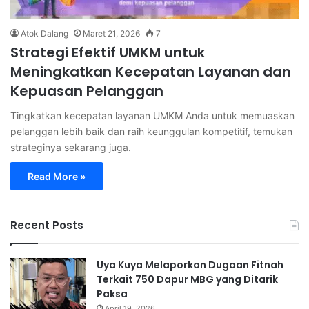
Atok Dalang
Maret 21, 2026
7
Strategi Efektif UMKM untuk
Meningkatkan Kecepatan Layanan dan
Kepuasan Pelanggan
Tingkatkan kecepatan layanan UMKM Anda untuk memuaskan
pelanggan lebih baik dan raih keunggulan kompetitif, temukan
strateginya sekarang juga.
Read More »
Recent Posts
Uya Kuya Melaporkan Dugaan Fitnah
Terkait 750 Dapur MBG yang Ditarik
Paksa
April 19, 2026