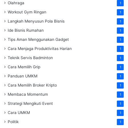
Olahraga
1
Workout Gym Ringan
1
Langkah Menyusun Pola Bisnis
1
Ide Bisnis Rumahan
1
Tips Aman Menggunakan Gadget
1
Cara Menjaga Produktivitas Harian
1
Teknik Servis Badminton
1
Cara Memilih Grip
1
Panduan UMKM
1
Cara Memilih Broker Kripto
1
Membaca Momentum
1
Strategi Mengikuti Event
1
Cara UMKM
1
Politik
1