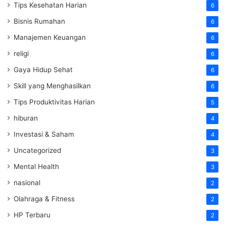
Tips Kesehatan Harian
6
Bisnis Rumahan
6
Manajemen Keuangan
6
religi
6
Gaya Hidup Sehat
6
Skill yang Menghasilkan
6
Tips Produktivitas Harian
5
hiburan
4
Investasi & Saham
4
Uncategorized
3
Mental Health
3
nasional
2
Olahraga & Fitness
2
HP Terbaru
2