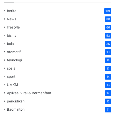
berita
119
News
80
lifestyle
66
bisnis
53
bola
36
otomotif
19
teknologi
18
sosial
17
sport
14
UMKM
13
Aplikasi Viral & Bermanfaat
12
pendidikan
12
Badminton
11