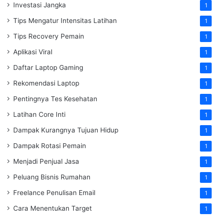
Investasi Jangka
1
Tips Mengatur Intensitas Latihan
1
Tips Recovery Pemain
1
Aplikasi Viral
1
Daftar Laptop Gaming
1
Rekomendasi Laptop
1
Pentingnya Tes Kesehatan
1
Latihan Core Inti
1
Dampak Kurangnya Tujuan Hidup
1
Dampak Rotasi Pemain
1
Menjadi Penjual Jasa
1
Peluang Bisnis Rumahan
1
Freelance Penulisan Email
1
Cara Menentukan Target
1