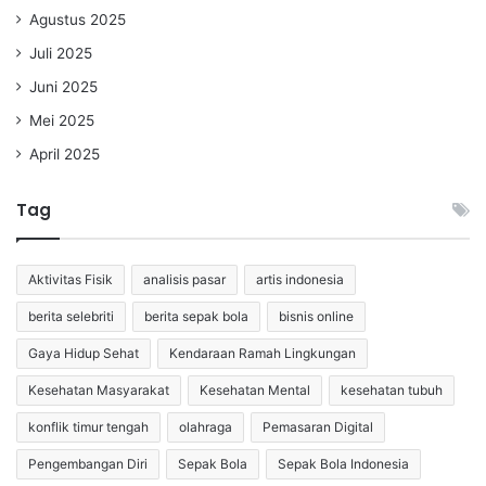
Agustus 2025
Juli 2025
Juni 2025
Mei 2025
April 2025
Tag
Aktivitas Fisik
analisis pasar
artis indonesia
berita selebriti
berita sepak bola
bisnis online
Gaya Hidup Sehat
Kendaraan Ramah Lingkungan
Kesehatan Masyarakat
Kesehatan Mental
kesehatan tubuh
konflik timur tengah
olahraga
Pemasaran Digital
Pengembangan Diri
Sepak Bola
Sepak Bola Indonesia