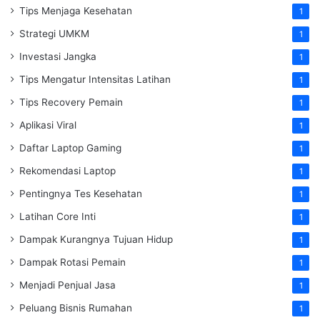
Tips Menjaga Kesehatan
1
Strategi UMKM
1
Investasi Jangka
1
Tips Mengatur Intensitas Latihan
1
Tips Recovery Pemain
1
Aplikasi Viral
1
Daftar Laptop Gaming
1
Rekomendasi Laptop
1
Pentingnya Tes Kesehatan
1
Latihan Core Inti
1
Dampak Kurangnya Tujuan Hidup
1
Dampak Rotasi Pemain
1
Menjadi Penjual Jasa
1
Peluang Bisnis Rumahan
1