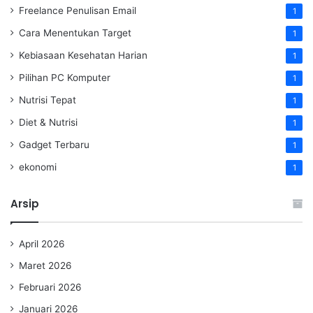
Freelance Penulisan Email
1
Cara Menentukan Target
1
Kebiasaan Kesehatan Harian
1
Pilihan PC Komputer
1
Nutrisi Tepat
1
Diet & Nutrisi
1
Gadget Terbaru
1
ekonomi
1
Arsip
April 2026
Maret 2026
Februari 2026
Januari 2026