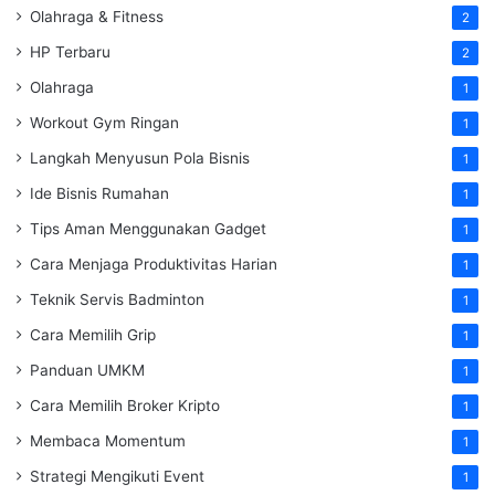
Olahraga & Fitness
2
HP Terbaru
2
Olahraga
1
Workout Gym Ringan
1
Langkah Menyusun Pola Bisnis
1
Ide Bisnis Rumahan
1
Tips Aman Menggunakan Gadget
1
Cara Menjaga Produktivitas Harian
1
Teknik Servis Badminton
1
Cara Memilih Grip
1
Panduan UMKM
1
Cara Memilih Broker Kripto
1
Membaca Momentum
1
Strategi Mengikuti Event
1