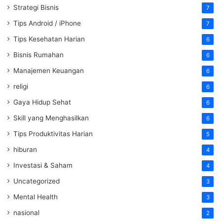
Strategi Bisnis
7
Tips Android / iPhone
7
Tips Kesehatan Harian
6
Bisnis Rumahan
6
Manajemen Keuangan
6
religi
6
Gaya Hidup Sehat
6
Skill yang Menghasilkan
6
Tips Produktivitas Harian
5
hiburan
4
Investasi & Saham
4
Uncategorized
3
Mental Health
3
nasional
2