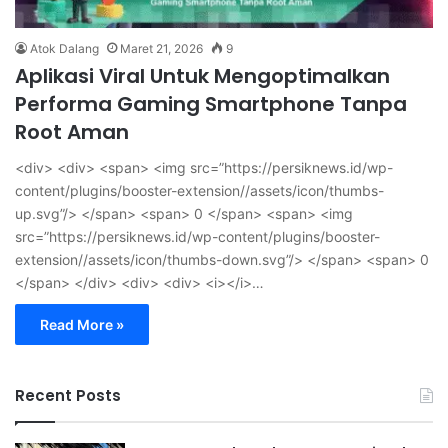
Atok Dalang
Maret 21, 2026
9
Aplikasi Viral Untuk Mengoptimalkan
Performa Gaming Smartphone Tanpa
Root Aman
<div> <div> <span> <img src=”https://persiknews.id/wp-
content/plugins/booster-extension//assets/icon/thumbs-
up.svg”/> </span> <span> 0 </span> <span> <img
src=”https://persiknews.id/wp-content/plugins/booster-
extension//assets/icon/thumbs-down.svg”/> </span> <span> 0
</span> </div> <div> <div> <i></i>…
Read More »
Recent Posts