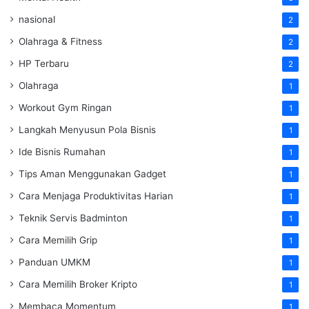
nasional
2
Olahraga & Fitness
2
HP Terbaru
2
Olahraga
1
Workout Gym Ringan
1
Langkah Menyusun Pola Bisnis
1
Ide Bisnis Rumahan
1
Tips Aman Menggunakan Gadget
1
Cara Menjaga Produktivitas Harian
1
Teknik Servis Badminton
1
Cara Memilih Grip
1
Panduan UMKM
1
Cara Memilih Broker Kripto
1
Membaca Momentum
1