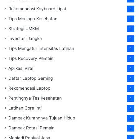
Rekomendasi Keyboard Lipat
1
Tips Menjaga Kesehatan
1
Strategi UMKM
1
Investasi Jangka
1
Tips Mengatur Intensitas Latihan
1
Tips Recovery Pemain
1
Aplikasi Viral
1
Daftar Laptop Gaming
1
Rekomendasi Laptop
1
Pentingnya Tes Kesehatan
1
Latihan Core Inti
1
Dampak Kurangnya Tujuan Hidup
1
Dampak Rotasi Pemain
1
Menjadi Penjual Jasa
1