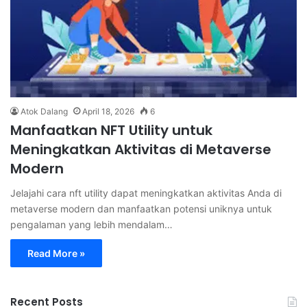
Atok Dalang
April 18, 2026
6
Manfaatkan NFT Utility untuk
Meningkatkan Aktivitas di Metaverse
Modern
Jelajahi cara nft utility dapat meningkatkan aktivitas Anda di
metaverse modern dan manfaatkan potensi uniknya untuk
pengalaman yang lebih mendalam…
Read More »
Recent Posts