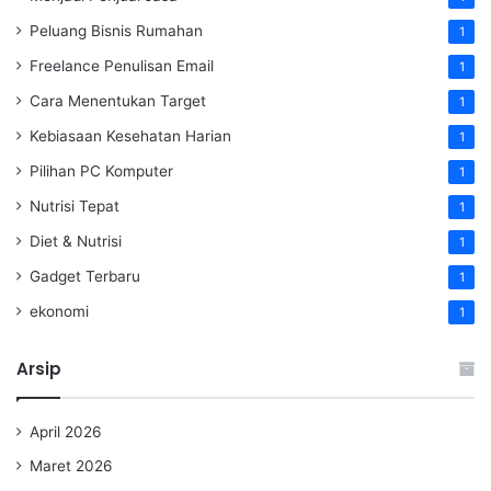
Peluang Bisnis Rumahan
1
Freelance Penulisan Email
1
Cara Menentukan Target
1
Kebiasaan Kesehatan Harian
1
Pilihan PC Komputer
1
Nutrisi Tepat
1
Diet & Nutrisi
1
Gadget Terbaru
1
ekonomi
1
Arsip
April 2026
Maret 2026