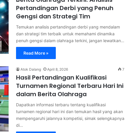
Pertandingan Derbi yang Penuh
Gengsi dan Strategi Tim
Temukan analisis pertandingan derbi yang mendalam
dan strategi tim terbaik untuk memahami dinamika
penuh gengsi dalam olahraga terkini, jangan lewatkan…
Read More »
Atok Dalang
April 8, 2026
7
Hasil Pertandingan Kualifikasi
Turnamen Regional Terbaru Hari Ini
dalam Berita Olahraga
Dapatkan informasi terbaru tentang kualifikasi
turnamen regional hari ini dan temukan hasil yang akan
mempengaruhi jalannya kompetisi, simak selengkapnya
di…