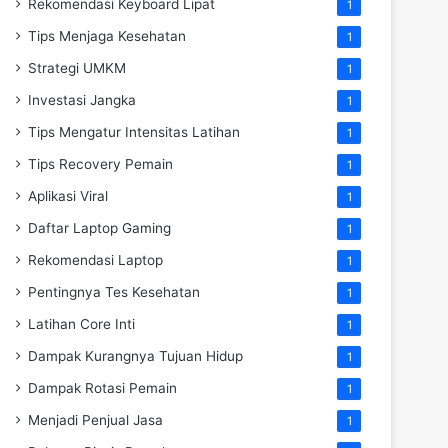
Rekomendasi Keyboard Lipat
1
Tips Menjaga Kesehatan
1
Strategi UMKM
1
Investasi Jangka
1
Tips Mengatur Intensitas Latihan
1
Tips Recovery Pemain
1
Aplikasi Viral
1
Daftar Laptop Gaming
1
Rekomendasi Laptop
1
Pentingnya Tes Kesehatan
1
Latihan Core Inti
1
Dampak Kurangnya Tujuan Hidup
1
Dampak Rotasi Pemain
1
Menjadi Penjual Jasa
1