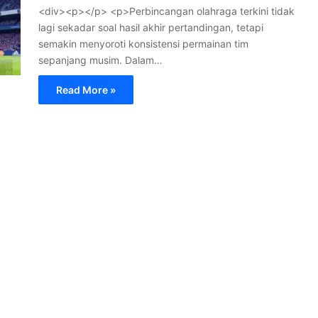
<div><p></p> <p>Perbincangan olahraga terkini tidak
lagi sekadar soal hasil akhir pertandingan, tetapi
semakin menyoroti konsistensi permainan tim
sepanjang musim. Dalam…
Read More »