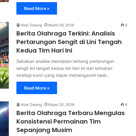
Read More »
Atok Dalang
Maret 29, 2026
9
Berita Olahraga Terkini: Analisis
Pertarungan Sengit di Lini Tengah
Kedua Tim Hari Ini
Saksikan analisis mendalam tentang pertarungan
sengit lini tengah kedua tim hari ini dan temukan
strategi kunci yang dapat memengaruhi hasil…
Read More »
Atok Dalang
Maret 20, 2026
8
Berita Olahraga Terbaru Mengulas
Konsistensi Permainan Tim
Sepanjang Musim