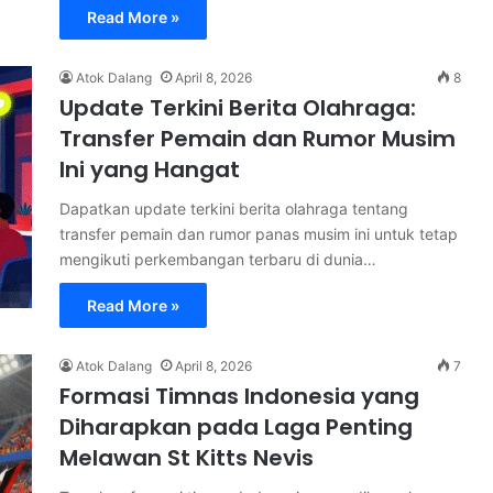
Read More »
Atok Dalang
April 8, 2026
8
Update Terkini Berita Olahraga:
Transfer Pemain dan Rumor Musim
Ini yang Hangat
Dapatkan update terkini berita olahraga tentang
transfer pemain dan rumor panas musim ini untuk tetap
mengikuti perkembangan terbaru di dunia…
Read More »
Atok Dalang
April 8, 2026
7
Formasi Timnas Indonesia yang
Diharapkan pada Laga Penting
Melawan St Kitts Nevis