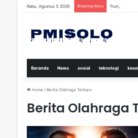
Rabu, Agustus 5 2026
Breaking News
Trump Menuduh
Beranda
News
sosial
teknologi
kese
Home
/
Berita Olahraga Terbaru
Berita Olahraga 