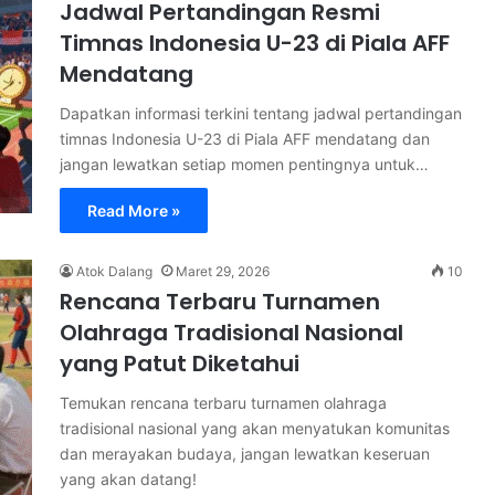
Jadwal Pertandingan Resmi
Timnas Indonesia U-23 di Piala AFF
Mendatang
Dapatkan informasi terkini tentang jadwal pertandingan
timnas Indonesia U-23 di Piala AFF mendatang dan
jangan lewatkan setiap momen pentingnya untuk…
Read More »
Atok Dalang
Maret 29, 2026
10
Rencana Terbaru Turnamen
Olahraga Tradisional Nasional
yang Patut Diketahui
Temukan rencana terbaru turnamen olahraga
tradisional nasional yang akan menyatukan komunitas
dan merayakan budaya, jangan lewatkan keseruan
yang akan datang!