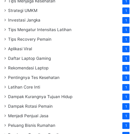
Tips Menjaga Kesehatan
1
Strategi UMKM
1
Investasi Jangka
1
Tips Mengatur Intensitas Latihan
1
Tips Recovery Pemain
1
Aplikasi Viral
1
Daftar Laptop Gaming
1
Rekomendasi Laptop
1
Pentingnya Tes Kesehatan
1
Latihan Core Inti
1
Dampak Kurangnya Tujuan Hidup
1
Dampak Rotasi Pemain
1
Menjadi Penjual Jasa
1
Peluang Bisnis Rumahan
1