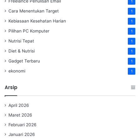
Freelance Penulisan Email
1
Cara Menentukan Target
1
Kebiasaan Kesehatan Harian
1
Pilihan PC Komputer
1
Nutrisi Tepat
1
Diet & Nutrisi
1
Gadget Terbaru
1
ekonomi
1
Arsip
April 2026
Maret 2026
Februari 2026
Januari 2026