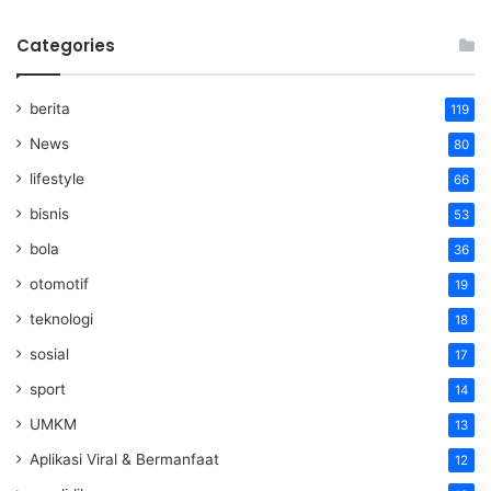
Categories
berita
119
News
80
lifestyle
66
bisnis
53
bola
36
otomotif
19
teknologi
18
sosial
17
sport
14
UMKM
13
Aplikasi Viral & Bermanfaat
12