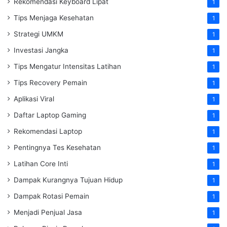
Rekomendasi Keyboard Lipat
1
Tips Menjaga Kesehatan
1
Strategi UMKM
1
Investasi Jangka
1
Tips Mengatur Intensitas Latihan
1
Tips Recovery Pemain
1
Aplikasi Viral
1
Daftar Laptop Gaming
1
Rekomendasi Laptop
1
Pentingnya Tes Kesehatan
1
Latihan Core Inti
1
Dampak Kurangnya Tujuan Hidup
1
Dampak Rotasi Pemain
1
Menjadi Penjual Jasa
1