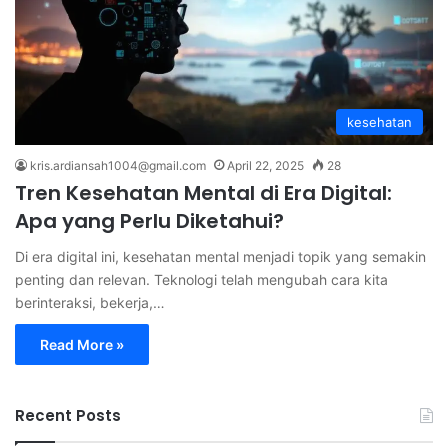
kesehatan
kris.ardiansah1004@gmail.com
April 22, 2025
28
Tren Kesehatan Mental di Era Digital:
Apa yang Perlu Diketahui?
Di era digital ini, kesehatan mental menjadi topik yang semakin
penting dan relevan. Teknologi telah mengubah cara kita
berinteraksi, bekerja,…
Read More »
Recent Posts