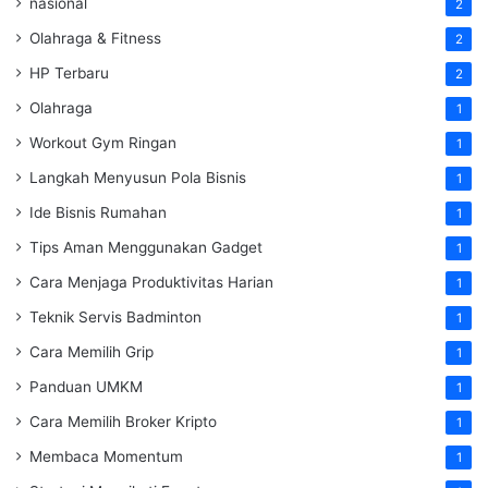
nasional
2
Olahraga & Fitness
2
HP Terbaru
2
Olahraga
1
Workout Gym Ringan
1
Langkah Menyusun Pola Bisnis
1
Ide Bisnis Rumahan
1
Tips Aman Menggunakan Gadget
1
Cara Menjaga Produktivitas Harian
1
Teknik Servis Badminton
1
Cara Memilih Grip
1
Panduan UMKM
1
Cara Memilih Broker Kripto
1
Membaca Momentum
1