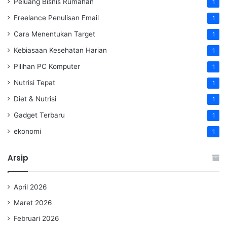
Peluang Bisnis Rumahan
1
Freelance Penulisan Email
1
Cara Menentukan Target
1
Kebiasaan Kesehatan Harian
1
Pilihan PC Komputer
1
Nutrisi Tepat
1
Diet & Nutrisi
1
Gadget Terbaru
1
ekonomi
1
Arsip
April 2026
Maret 2026
Februari 2026