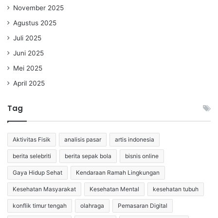
November 2025
Agustus 2025
Juli 2025
Juni 2025
Mei 2025
April 2025
Tag
Aktivitas Fisik
analisis pasar
artis indonesia
berita selebriti
berita sepak bola
bisnis online
Gaya Hidup Sehat
Kendaraan Ramah Lingkungan
Kesehatan Masyarakat
Kesehatan Mental
kesehatan tubuh
konflik timur tengah
olahraga
Pemasaran Digital