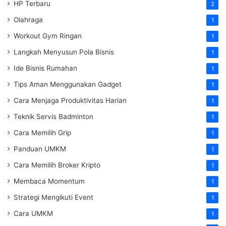
HP Terbaru
2
Olahraga
1
Workout Gym Ringan
1
Langkah Menyusun Pola Bisnis
1
Ide Bisnis Rumahan
1
Tips Aman Menggunakan Gadget
1
Cara Menjaga Produktivitas Harian
1
Teknik Servis Badminton
1
Cara Memilih Grip
1
Panduan UMKM
1
Cara Memilih Broker Kripto
1
Membaca Momentum
1
Strategi Mengikuti Event
1
Cara UMKM
1