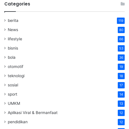
Categories
berita
119
News
80
lifestyle
66
bisnis
53
bola
36
otomotif
19
teknologi
18
sosial
17
sport
14
UMKM
13
Aplikasi Viral & Bermanfaat
12
pendidikan
12