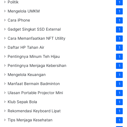
Politik
1
Mengelola UMKM
1
Cara iPhone
1
Gadget Singkat SSD External
1
Cara Memanfaatkan NFT Utility
1
Daftar HP Tahan Air
1
Pentingnya Minum Teh Hijau
1
Pentingnya Menjaga Kebersihan
1
Mengelola Keuangan
1
Manfaat Bermain Badminton
1
Ulasan Portable Projector Mini
1
Klub Sepak Bola
1
Rekomendasi Keyboard Lipat
1
Tips Menjaga Kesehatan
1