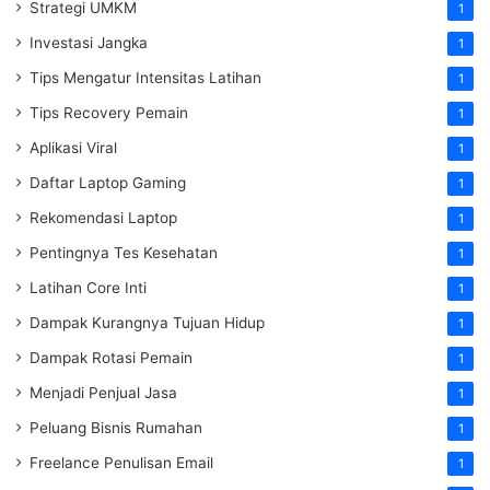
Strategi UMKM
1
Investasi Jangka
1
Tips Mengatur Intensitas Latihan
1
Tips Recovery Pemain
1
Aplikasi Viral
1
Daftar Laptop Gaming
1
Rekomendasi Laptop
1
Pentingnya Tes Kesehatan
1
Latihan Core Inti
1
Dampak Kurangnya Tujuan Hidup
1
Dampak Rotasi Pemain
1
Menjadi Penjual Jasa
1
Peluang Bisnis Rumahan
1
Freelance Penulisan Email
1