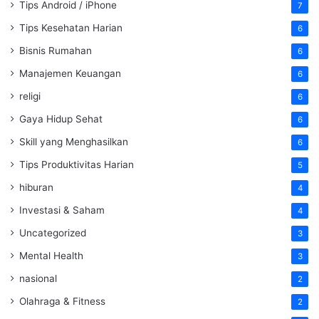
Tips Android / iPhone
7
Tips Kesehatan Harian
6
Bisnis Rumahan
6
Manajemen Keuangan
6
religi
6
Gaya Hidup Sehat
6
Skill yang Menghasilkan
6
Tips Produktivitas Harian
5
hiburan
4
Investasi & Saham
4
Uncategorized
3
Mental Health
3
nasional
2
Olahraga & Fitness
2