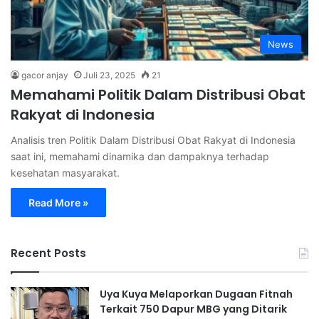
News
gacor anjay
Juli 23, 2025
21
Memahami Politik Dalam Distribusi Obat
Rakyat di Indonesia
Analisis tren Politik Dalam Distribusi Obat Rakyat di Indonesia
saat ini, memahami dinamika dan dampaknya terhadap
kesehatan masyarakat.
Read More »
Recent Posts
Uya Kuya Melaporkan Dugaan Fitnah
Terkait 750 Dapur MBG yang Ditarik