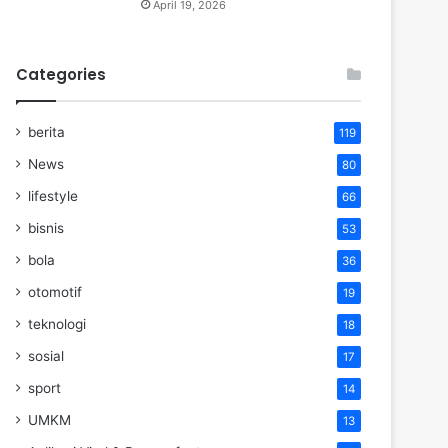
April 19, 2026
Categories
berita
119
News
80
lifestyle
66
bisnis
53
bola
36
otomotif
19
teknologi
18
sosial
17
sport
14
UMKM
13