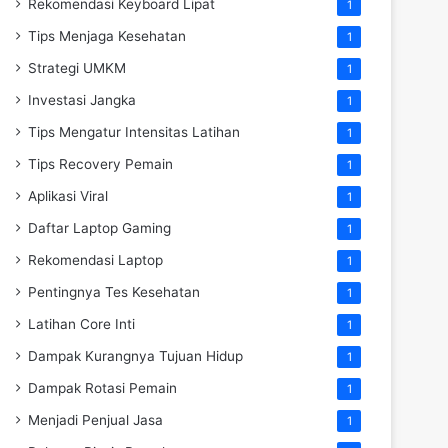
Rekomendasi Keyboard Lipat
1
Tips Menjaga Kesehatan
1
Strategi UMKM
1
Investasi Jangka
1
Tips Mengatur Intensitas Latihan
1
Tips Recovery Pemain
1
Aplikasi Viral
1
Daftar Laptop Gaming
1
Rekomendasi Laptop
1
Pentingnya Tes Kesehatan
1
Latihan Core Inti
1
Dampak Kurangnya Tujuan Hidup
1
Dampak Rotasi Pemain
1
Menjadi Penjual Jasa
1