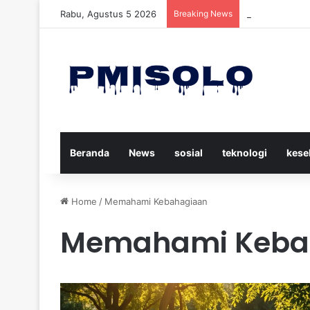
Rabu, Agustus 5 2026
Breaking News
Trump Menuduh
Beranda
News
sosial
teknologi
kese
Home
/
Memahami Kebahagiaan
Memahami Keba