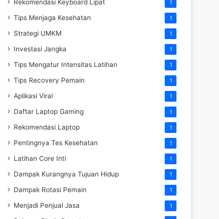
Rekomendasi Keyboard Lipat
1
Tips Menjaga Kesehatan
1
Strategi UMKM
1
Investasi Jangka
1
Tips Mengatur Intensitas Latihan
1
Tips Recovery Pemain
1
Aplikasi Viral
1
Daftar Laptop Gaming
1
Rekomendasi Laptop
1
Pentingnya Tes Kesehatan
1
Latihan Core Inti
1
Dampak Kurangnya Tujuan Hidup
1
Dampak Rotasi Pemain
1
Menjadi Penjual Jasa
1