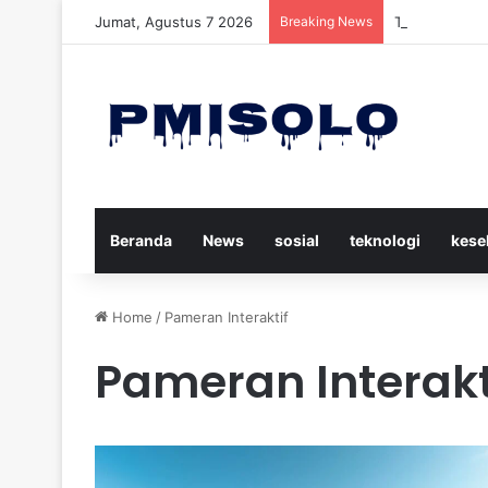
Jumat, Agustus 7 2026
Breaking News
Trump Menuduh
Beranda
News
sosial
teknologi
kese
Home
/
Pameran Interaktif
Pameran Interakt