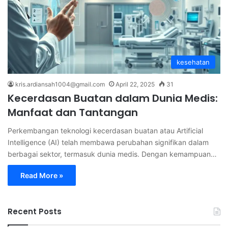
kesehatan
kris.ardiansah1004@gmail.com
April 22, 2025
31
Kecerdasan Buatan dalam Dunia Medis:
Manfaat dan Tantangan
Perkembangan teknologi kecerdasan buatan atau Artificial
Intelligence (AI) telah membawa perubahan signifikan dalam
berbagai sektor, termasuk dunia medis. Dengan kemampuan…
Read More »
Recent Posts