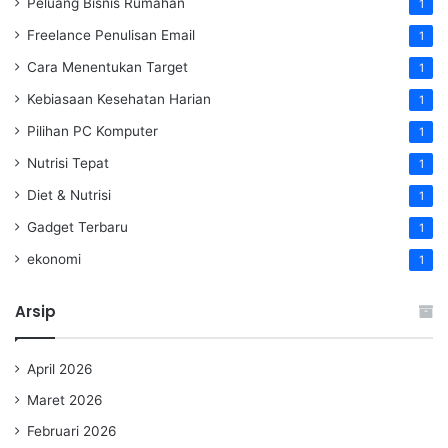
Peluang Bisnis Rumahan
1
Freelance Penulisan Email
1
Cara Menentukan Target
1
Kebiasaan Kesehatan Harian
1
Pilihan PC Komputer
1
Nutrisi Tepat
1
Diet & Nutrisi
1
Gadget Terbaru
1
ekonomi
1
Arsip
April 2026
Maret 2026
Februari 2026