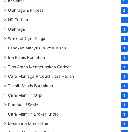
nasional
2
Olahraga & Fitness
2
HP Terbaru
2
Olahraga
1
Workout Gym Ringan
1
Langkah Menyusun Pola Bisnis
1
Ide Bisnis Rumahan
1
Tips Aman Menggunakan Gadget
1
Cara Menjaga Produktivitas Harian
1
Teknik Servis Badminton
1
Cara Memilih Grip
1
Panduan UMKM
1
Cara Memilih Broker Kripto
1
Membaca Momentum
1