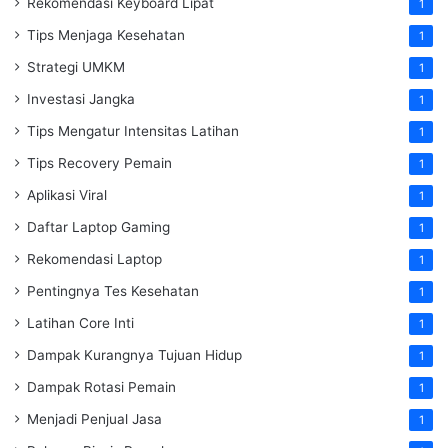
Rekomendasi Keyboard Lipat
1
Tips Menjaga Kesehatan
1
Strategi UMKM
1
Investasi Jangka
1
Tips Mengatur Intensitas Latihan
1
Tips Recovery Pemain
1
Aplikasi Viral
1
Daftar Laptop Gaming
1
Rekomendasi Laptop
1
Pentingnya Tes Kesehatan
1
Latihan Core Inti
1
Dampak Kurangnya Tujuan Hidup
1
Dampak Rotasi Pemain
1
Menjadi Penjual Jasa
1