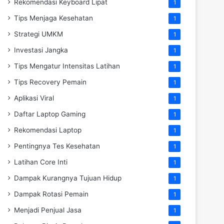
Rekomendasi Keyboard Lipat
1
Tips Menjaga Kesehatan
1
Strategi UMKM
1
Investasi Jangka
1
Tips Mengatur Intensitas Latihan
1
Tips Recovery Pemain
1
Aplikasi Viral
1
Daftar Laptop Gaming
1
Rekomendasi Laptop
1
Pentingnya Tes Kesehatan
1
Latihan Core Inti
1
Dampak Kurangnya Tujuan Hidup
1
Dampak Rotasi Pemain
1
Menjadi Penjual Jasa
1