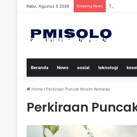
Rabu, Agustus 5 2026
Breaking News
Trump Menuduh
Beranda
News
sosial
teknologi
kese
Home
/
Perkiraan Puncak Musim Kemarau
Perkiraan Punc