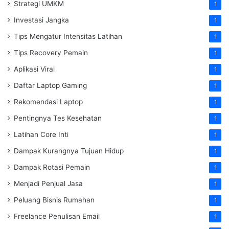
Strategi UMKM
1
Investasi Jangka
1
Tips Mengatur Intensitas Latihan
1
Tips Recovery Pemain
1
Aplikasi Viral
1
Daftar Laptop Gaming
1
Rekomendasi Laptop
1
Pentingnya Tes Kesehatan
1
Latihan Core Inti
1
Dampak Kurangnya Tujuan Hidup
1
Dampak Rotasi Pemain
1
Menjadi Penjual Jasa
1
Peluang Bisnis Rumahan
1
Freelance Penulisan Email
1