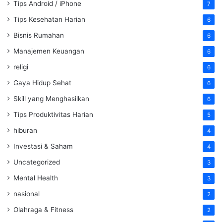
Tips Android / iPhone
7
Tips Kesehatan Harian
6
Bisnis Rumahan
6
Manajemen Keuangan
6
religi
6
Gaya Hidup Sehat
6
Skill yang Menghasilkan
6
Tips Produktivitas Harian
5
hiburan
4
Investasi & Saham
4
Uncategorized
3
Mental Health
3
nasional
2
Olahraga & Fitness
2