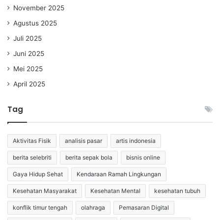
November 2025
Agustus 2025
Juli 2025
Juni 2025
Mei 2025
April 2025
Tag
Aktivitas Fisik
analisis pasar
artis indonesia
berita selebriti
berita sepak bola
bisnis online
Gaya Hidup Sehat
Kendaraan Ramah Lingkungan
Kesehatan Masyarakat
Kesehatan Mental
kesehatan tubuh
konflik timur tengah
olahraga
Pemasaran Digital