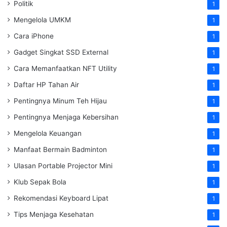
Politik
1
Mengelola UMKM
1
Cara iPhone
1
Gadget Singkat SSD External
1
Cara Memanfaatkan NFT Utility
1
Daftar HP Tahan Air
1
Pentingnya Minum Teh Hijau
1
Pentingnya Menjaga Kebersihan
1
Mengelola Keuangan
1
Manfaat Bermain Badminton
1
Ulasan Portable Projector Mini
1
Klub Sepak Bola
1
Rekomendasi Keyboard Lipat
1
Tips Menjaga Kesehatan
1