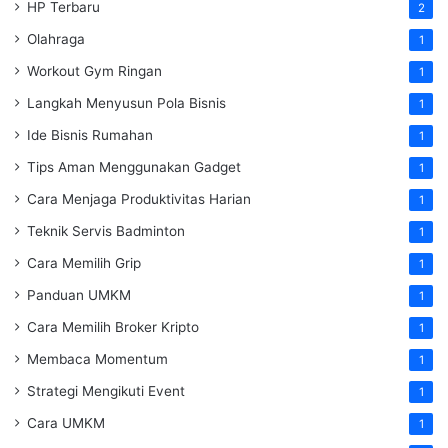
HP Terbaru
2
Olahraga
1
Workout Gym Ringan
1
Langkah Menyusun Pola Bisnis
1
Ide Bisnis Rumahan
1
Tips Aman Menggunakan Gadget
1
Cara Menjaga Produktivitas Harian
1
Teknik Servis Badminton
1
Cara Memilih Grip
1
Panduan UMKM
1
Cara Memilih Broker Kripto
1
Membaca Momentum
1
Strategi Mengikuti Event
1
Cara UMKM
1