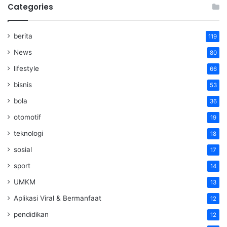
Categories
berita
119
News
80
lifestyle
66
bisnis
53
bola
36
otomotif
19
teknologi
18
sosial
17
sport
14
UMKM
13
Aplikasi Viral & Bermanfaat
12
pendidikan
12