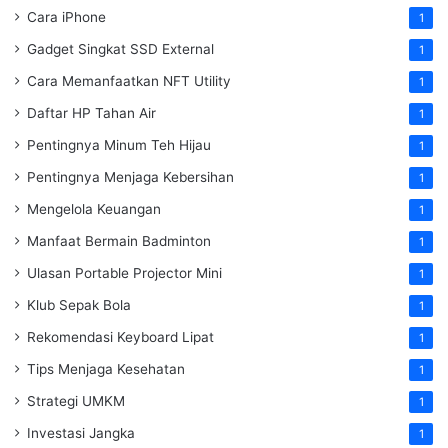
Cara iPhone
1
Gadget Singkat SSD External
1
Cara Memanfaatkan NFT Utility
1
Daftar HP Tahan Air
1
Pentingnya Minum Teh Hijau
1
Pentingnya Menjaga Kebersihan
1
Mengelola Keuangan
1
Manfaat Bermain Badminton
1
Ulasan Portable Projector Mini
1
Klub Sepak Bola
1
Rekomendasi Keyboard Lipat
1
Tips Menjaga Kesehatan
1
Strategi UMKM
1
Investasi Jangka
1