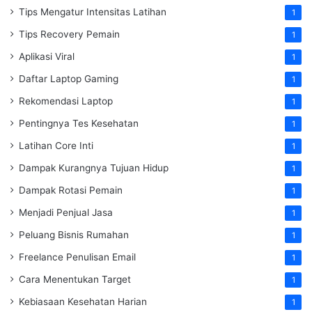
Tips Mengatur Intensitas Latihan
1
Tips Recovery Pemain
1
Aplikasi Viral
1
Daftar Laptop Gaming
1
Rekomendasi Laptop
1
Pentingnya Tes Kesehatan
1
Latihan Core Inti
1
Dampak Kurangnya Tujuan Hidup
1
Dampak Rotasi Pemain
1
Menjadi Penjual Jasa
1
Peluang Bisnis Rumahan
1
Freelance Penulisan Email
1
Cara Menentukan Target
1
Kebiasaan Kesehatan Harian
1