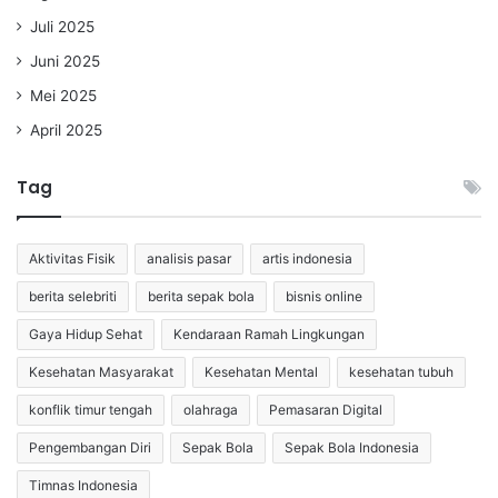
Juli 2025
Juni 2025
Mei 2025
April 2025
Tag
Aktivitas Fisik
analisis pasar
artis indonesia
berita selebriti
berita sepak bola
bisnis online
Gaya Hidup Sehat
Kendaraan Ramah Lingkungan
Kesehatan Masyarakat
Kesehatan Mental
kesehatan tubuh
konflik timur tengah
olahraga
Pemasaran Digital
Pengembangan Diri
Sepak Bola
Sepak Bola Indonesia
Timnas Indonesia