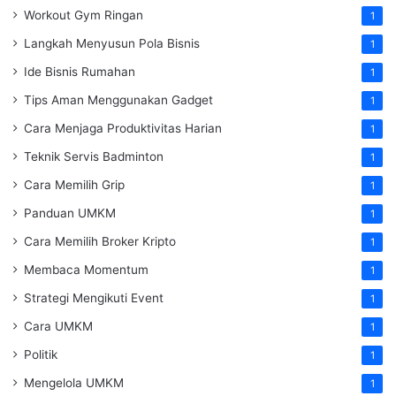
Workout Gym Ringan
1
Langkah Menyusun Pola Bisnis
1
Ide Bisnis Rumahan
1
Tips Aman Menggunakan Gadget
1
Cara Menjaga Produktivitas Harian
1
Teknik Servis Badminton
1
Cara Memilih Grip
1
Panduan UMKM
1
Cara Memilih Broker Kripto
1
Membaca Momentum
1
Strategi Mengikuti Event
1
Cara UMKM
1
Politik
1
Mengelola UMKM
1