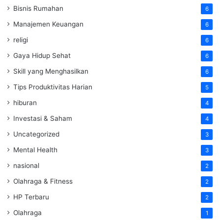
Bisnis Rumahan
6
Manajemen Keuangan
6
religi
6
Gaya Hidup Sehat
6
Skill yang Menghasilkan
6
Tips Produktivitas Harian
5
hiburan
4
Investasi & Saham
4
Uncategorized
3
Mental Health
3
nasional
2
Olahraga & Fitness
2
HP Terbaru
2
Olahraga
1