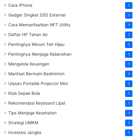
Cara iPhone
1
Gadget Singkat SSD External
1
Cara Memanfaatkan NFT Utility
1
Daftar HP Tahan Air
1
Pentingnya Minum Teh Hijau
1
Pentingnya Menjaga Kebersihan
1
Mengelola Keuangan
1
Manfaat Bermain Badminton
1
Ulasan Portable Projector Mini
1
Klub Sepak Bola
1
Rekomendasi Keyboard Lipat
1
Tips Menjaga Kesehatan
1
Strategi UMKM
1
Investasi Jangka
1