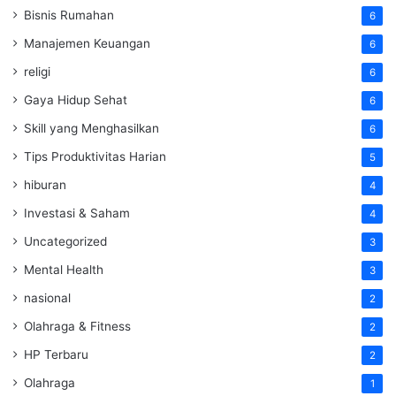
Bisnis Rumahan
6
Manajemen Keuangan
6
religi
6
Gaya Hidup Sehat
6
Skill yang Menghasilkan
6
Tips Produktivitas Harian
5
hiburan
4
Investasi & Saham
4
Uncategorized
3
Mental Health
3
nasional
2
Olahraga & Fitness
2
HP Terbaru
2
Olahraga
1