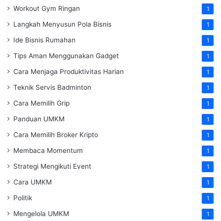
Workout Gym Ringan
1
Langkah Menyusun Pola Bisnis
1
Ide Bisnis Rumahan
1
Tips Aman Menggunakan Gadget
1
Cara Menjaga Produktivitas Harian
1
Teknik Servis Badminton
1
Cara Memilih Grip
1
Panduan UMKM
1
Cara Memilih Broker Kripto
1
Membaca Momentum
1
Strategi Mengikuti Event
1
Cara UMKM
1
Politik
1
Mengelola UMKM
1