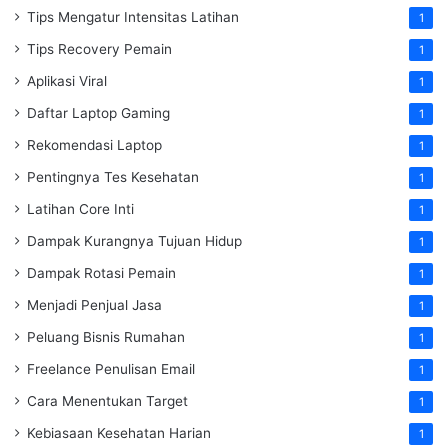
Tips Mengatur Intensitas Latihan
1
Tips Recovery Pemain
1
Aplikasi Viral
1
Daftar Laptop Gaming
1
Rekomendasi Laptop
1
Pentingnya Tes Kesehatan
1
Latihan Core Inti
1
Dampak Kurangnya Tujuan Hidup
1
Dampak Rotasi Pemain
1
Menjadi Penjual Jasa
1
Peluang Bisnis Rumahan
1
Freelance Penulisan Email
1
Cara Menentukan Target
1
Kebiasaan Kesehatan Harian
1