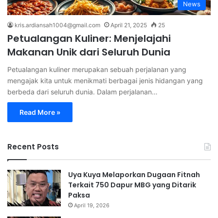
News
kris.ardiansah1004@gmail.com
April 21, 2025
25
Petualangan Kuliner: Menjelajahi
Makanan Unik dari Seluruh Dunia
Petualangan kuliner merupakan sebuah perjalanan yang
mengajak kita untuk menikmati berbagai jenis hidangan yang
berbeda dari seluruh dunia. Dalam perjalanan…
Read More »
Recent Posts
Uya Kuya Melaporkan Dugaan Fitnah
Terkait 750 Dapur MBG yang Ditarik
Paksa
April 19, 2026