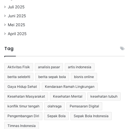
Juli 2025
Juni 2025
Mei 2025
April 2025
Tag
Aktivitas Fisik
analisis pasar
artis indonesia
berita selebriti
berita sepak bola
bisnis online
Gaya Hidup Sehat
Kendaraan Ramah Lingkungan
Kesehatan Masyarakat
Kesehatan Mental
kesehatan tubuh
konflik timur tengah
olahraga
Pemasaran Digital
Pengembangan Diri
Sepak Bola
Sepak Bola Indonesia
Timnas Indonesia