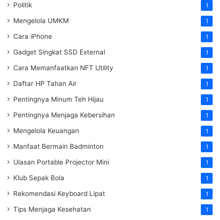
Politik
1
Mengelola UMKM
1
Cara iPhone
1
Gadget Singkat SSD External
1
Cara Memanfaatkan NFT Utility
1
Daftar HP Tahan Air
1
Pentingnya Minum Teh Hijau
1
Pentingnya Menjaga Kebersihan
1
Mengelola Keuangan
1
Manfaat Bermain Badminton
1
Ulasan Portable Projector Mini
1
Klub Sepak Bola
1
Rekomendasi Keyboard Lipat
1
Tips Menjaga Kesehatan
1