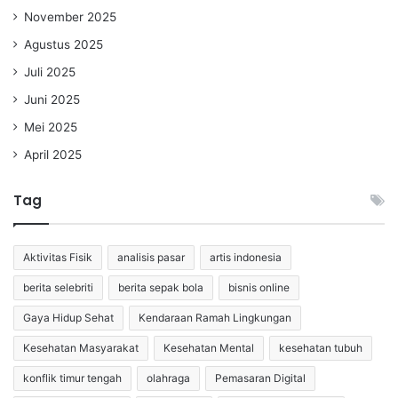
November 2025
Agustus 2025
Juli 2025
Juni 2025
Mei 2025
April 2025
Tag
Aktivitas Fisik
analisis pasar
artis indonesia
berita selebriti
berita sepak bola
bisnis online
Gaya Hidup Sehat
Kendaraan Ramah Lingkungan
Kesehatan Masyarakat
Kesehatan Mental
kesehatan tubuh
konflik timur tengah
olahraga
Pemasaran Digital