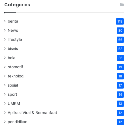
Categories
berita
119
News
80
lifestyle
66
bisnis
53
bola
36
otomotif
19
teknologi
18
sosial
17
sport
14
UMKM
13
Aplikasi Viral & Bermanfaat
12
pendidikan
12