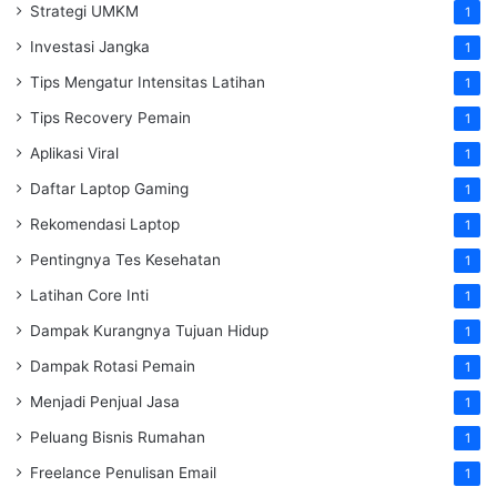
Strategi UMKM
1
Investasi Jangka
1
Tips Mengatur Intensitas Latihan
1
Tips Recovery Pemain
1
Aplikasi Viral
1
Daftar Laptop Gaming
1
Rekomendasi Laptop
1
Pentingnya Tes Kesehatan
1
Latihan Core Inti
1
Dampak Kurangnya Tujuan Hidup
1
Dampak Rotasi Pemain
1
Menjadi Penjual Jasa
1
Peluang Bisnis Rumahan
1
Freelance Penulisan Email
1