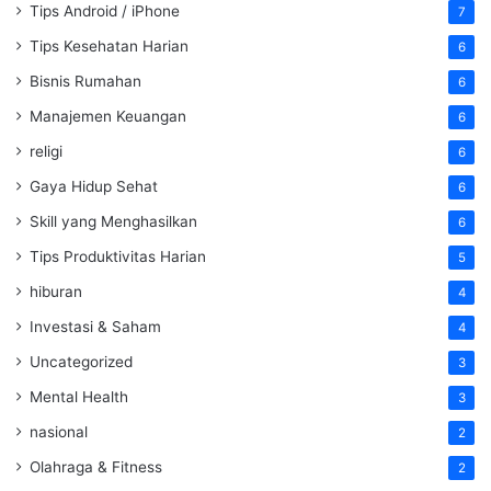
Tips Android / iPhone
7
Tips Kesehatan Harian
6
Bisnis Rumahan
6
Manajemen Keuangan
6
religi
6
Gaya Hidup Sehat
6
Skill yang Menghasilkan
6
Tips Produktivitas Harian
5
hiburan
4
Investasi & Saham
4
Uncategorized
3
Mental Health
3
nasional
2
Olahraga & Fitness
2