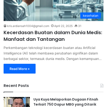
kesehatan
kris.ardiansah1004@gmail.com
April 22, 2025
31
Kecerdasan Buatan dalam Dunia Medis:
Manfaat dan Tantangan
Perkembangan teknologi kecerdasan buatan atau Artificial
Intelligence (AI) telah membawa perubahan signifikan dalam
berbagai sektor, termasuk dunia medis. Dengan kemampuan…
Read More »
Recent Posts
Uya Kuya Melaporkan Dugaan Fitnah
Terkait 750 Dapur MBG yang Ditarik