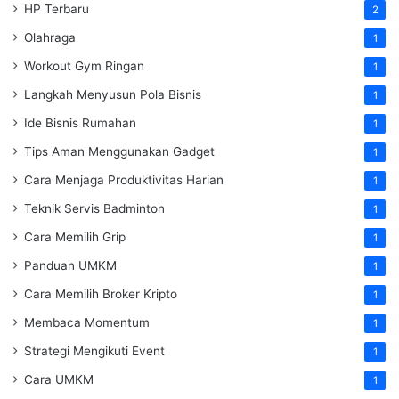
HP Terbaru
2
Olahraga
1
Workout Gym Ringan
1
Langkah Menyusun Pola Bisnis
1
Ide Bisnis Rumahan
1
Tips Aman Menggunakan Gadget
1
Cara Menjaga Produktivitas Harian
1
Teknik Servis Badminton
1
Cara Memilih Grip
1
Panduan UMKM
1
Cara Memilih Broker Kripto
1
Membaca Momentum
1
Strategi Mengikuti Event
1
Cara UMKM
1