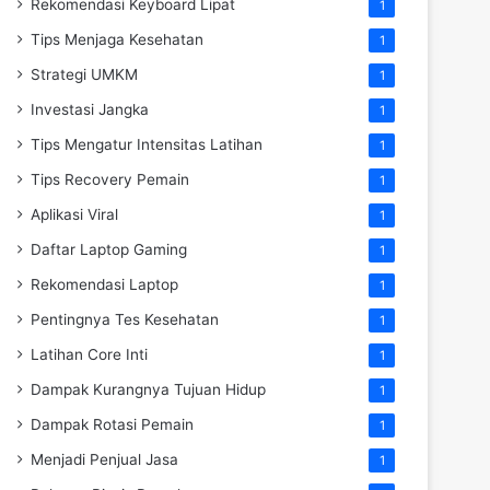
Rekomendasi Keyboard Lipat
1
Tips Menjaga Kesehatan
1
Strategi UMKM
1
Investasi Jangka
1
Tips Mengatur Intensitas Latihan
1
Tips Recovery Pemain
1
Aplikasi Viral
1
Daftar Laptop Gaming
1
Rekomendasi Laptop
1
Pentingnya Tes Kesehatan
1
Latihan Core Inti
1
Dampak Kurangnya Tujuan Hidup
1
Dampak Rotasi Pemain
1
Menjadi Penjual Jasa
1