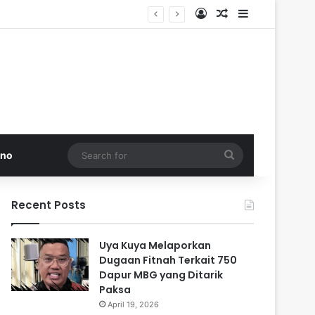
Log In
Random Article
Sidebar
 di Pakistan
Search
kno
for
Recent Posts
Uya Kuya Melaporkan
Dugaan Fitnah Terkait 750
Dapur MBG yang Ditarik
Paksa
April 19, 2026