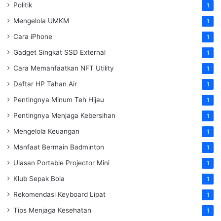
Politik
1
Mengelola UMKM
1
Cara iPhone
1
Gadget Singkat SSD External
1
Cara Memanfaatkan NFT Utility
1
Daftar HP Tahan Air
1
Pentingnya Minum Teh Hijau
1
Pentingnya Menjaga Kebersihan
1
Mengelola Keuangan
1
Manfaat Bermain Badminton
1
Ulasan Portable Projector Mini
1
Klub Sepak Bola
1
Rekomendasi Keyboard Lipat
1
Tips Menjaga Kesehatan
1