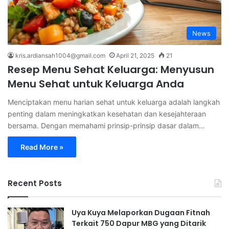
News
kris.ardiansah1004@gmail.com
April 21, 2025
21
Resep Menu Sehat Keluarga: Menyusun
Menu Sehat untuk Keluarga Anda
Menciptakan menu harian sehat untuk keluarga adalah langkah
penting dalam meningkatkan kesehatan dan kesejahteraan
bersama. Dengan memahami prinsip-prinsip dasar dalam…
Read More »
Recent Posts
Uya Kuya Melaporkan Dugaan Fitnah
Terkait 750 Dapur MBG yang Ditarik