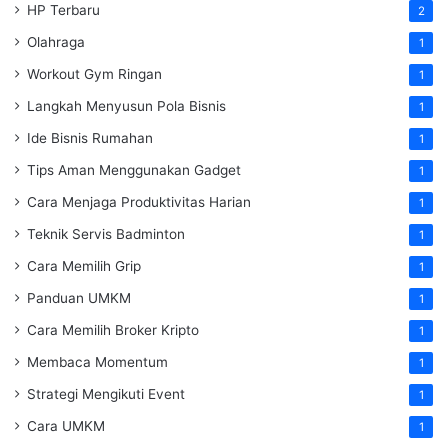
HP Terbaru
2
Olahraga
1
Workout Gym Ringan
1
Langkah Menyusun Pola Bisnis
1
Ide Bisnis Rumahan
1
Tips Aman Menggunakan Gadget
1
Cara Menjaga Produktivitas Harian
1
Teknik Servis Badminton
1
Cara Memilih Grip
1
Panduan UMKM
1
Cara Memilih Broker Kripto
1
Membaca Momentum
1
Strategi Mengikuti Event
1
Cara UMKM
1