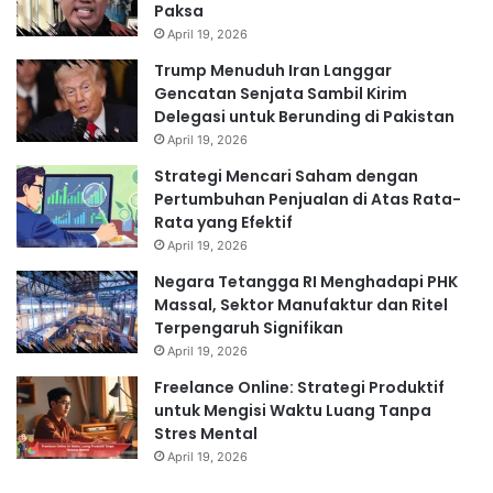
Paksa
April 19, 2026
Trump Menuduh Iran Langgar
Gencatan Senjata Sambil Kirim
Delegasi untuk Berunding di Pakistan
April 19, 2026
Strategi Mencari Saham dengan
Pertumbuhan Penjualan di Atas Rata-
Rata yang Efektif
April 19, 2026
Negara Tetangga RI Menghadapi PHK
Massal, Sektor Manufaktur dan Ritel
Terpengaruh Signifikan
April 19, 2026
Freelance Online: Strategi Produktif
untuk Mengisi Waktu Luang Tanpa
Stres Mental
April 19, 2026