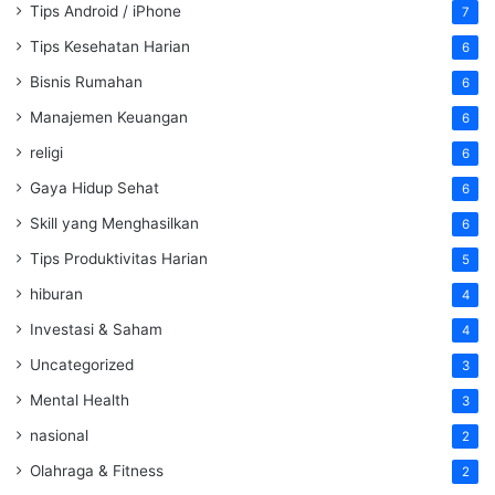
Tips Android / iPhone
7
Tips Kesehatan Harian
6
Bisnis Rumahan
6
Manajemen Keuangan
6
religi
6
Gaya Hidup Sehat
6
Skill yang Menghasilkan
6
Tips Produktivitas Harian
5
hiburan
4
Investasi & Saham
4
Uncategorized
3
Mental Health
3
nasional
2
Olahraga & Fitness
2