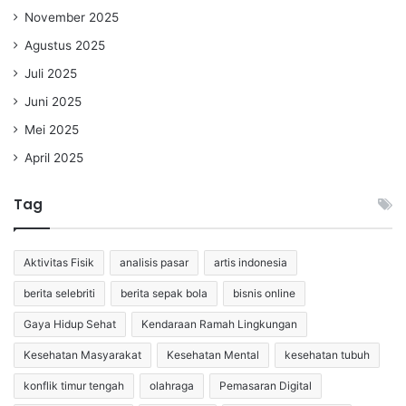
November 2025
Agustus 2025
Juli 2025
Juni 2025
Mei 2025
April 2025
Tag
Aktivitas Fisik
analisis pasar
artis indonesia
berita selebriti
berita sepak bola
bisnis online
Gaya Hidup Sehat
Kendaraan Ramah Lingkungan
Kesehatan Masyarakat
Kesehatan Mental
kesehatan tubuh
konflik timur tengah
olahraga
Pemasaran Digital