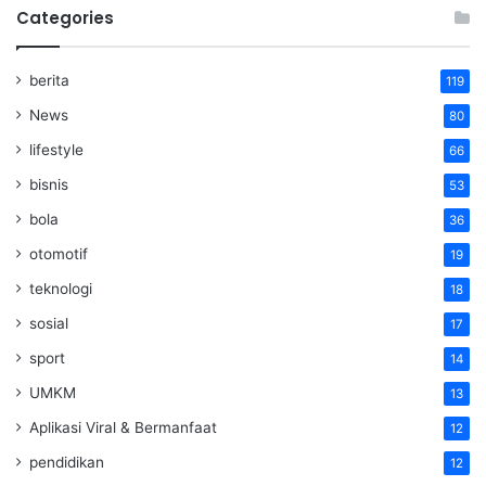
Categories
berita
119
News
80
lifestyle
66
bisnis
53
bola
36
otomotif
19
teknologi
18
sosial
17
sport
14
UMKM
13
Aplikasi Viral & Bermanfaat
12
pendidikan
12