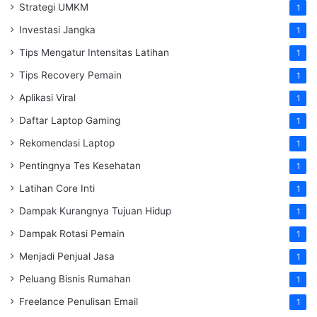
Strategi UMKM
1
Investasi Jangka
1
Tips Mengatur Intensitas Latihan
1
Tips Recovery Pemain
1
Aplikasi Viral
1
Daftar Laptop Gaming
1
Rekomendasi Laptop
1
Pentingnya Tes Kesehatan
1
Latihan Core Inti
1
Dampak Kurangnya Tujuan Hidup
1
Dampak Rotasi Pemain
1
Menjadi Penjual Jasa
1
Peluang Bisnis Rumahan
1
Freelance Penulisan Email
1