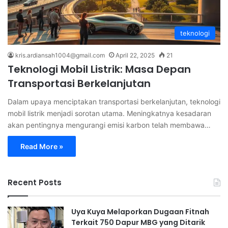
teknologi
kris.ardiansah1004@gmail.com
April 22, 2025
21
Teknologi Mobil Listrik: Masa Depan
Transportasi Berkelanjutan
Dalam upaya menciptakan transportasi berkelanjutan, teknologi
mobil listrik menjadi sorotan utama. Meningkatnya kesadaran
akan pentingnya mengurangi emisi karbon telah membawa…
Read More »
Recent Posts
Uya Kuya Melaporkan Dugaan Fitnah
Terkait 750 Dapur MBG yang Ditarik