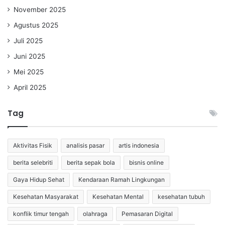
November 2025
Agustus 2025
Juli 2025
Juni 2025
Mei 2025
April 2025
Tag
Aktivitas Fisik
analisis pasar
artis indonesia
berita selebriti
berita sepak bola
bisnis online
Gaya Hidup Sehat
Kendaraan Ramah Lingkungan
Kesehatan Masyarakat
Kesehatan Mental
kesehatan tubuh
konflik timur tengah
olahraga
Pemasaran Digital