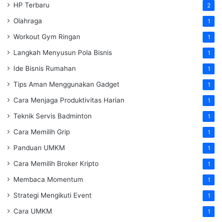
HP Terbaru
2
Olahraga
1
Workout Gym Ringan
1
Langkah Menyusun Pola Bisnis
1
Ide Bisnis Rumahan
1
Tips Aman Menggunakan Gadget
1
Cara Menjaga Produktivitas Harian
1
Teknik Servis Badminton
1
Cara Memilih Grip
1
Panduan UMKM
1
Cara Memilih Broker Kripto
1
Membaca Momentum
1
Strategi Mengikuti Event
1
Cara UMKM
1