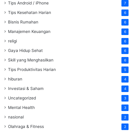
Tips Android / iPhone
7
Tips Kesehatan Harian
6
Bisnis Rumahan
6
Manajemen Keuangan
6
religi
6
Gaya Hidup Sehat
6
Skill yang Menghasilkan
6
Tips Produktivitas Harian
5
hiburan
4
Investasi & Saham
4
Uncategorized
3
Mental Health
3
nasional
2
Olahraga & Fitness
2