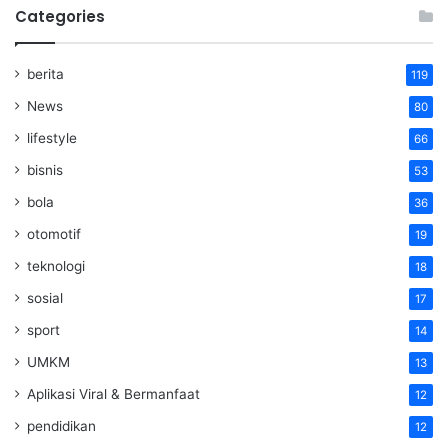
Categories
berita
119
News
80
lifestyle
66
bisnis
53
bola
36
otomotif
19
teknologi
18
sosial
17
sport
14
UMKM
13
Aplikasi Viral & Bermanfaat
12
pendidikan
12