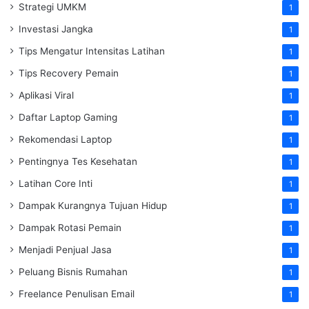
Strategi UMKM
1
Investasi Jangka
1
Tips Mengatur Intensitas Latihan
1
Tips Recovery Pemain
1
Aplikasi Viral
1
Daftar Laptop Gaming
1
Rekomendasi Laptop
1
Pentingnya Tes Kesehatan
1
Latihan Core Inti
1
Dampak Kurangnya Tujuan Hidup
1
Dampak Rotasi Pemain
1
Menjadi Penjual Jasa
1
Peluang Bisnis Rumahan
1
Freelance Penulisan Email
1