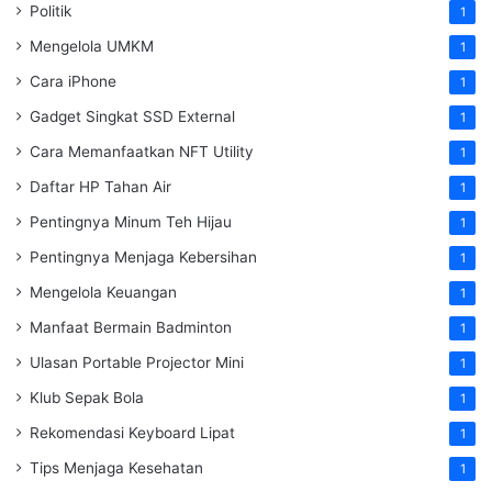
Politik
1
Mengelola UMKM
1
Cara iPhone
1
Gadget Singkat SSD External
1
Cara Memanfaatkan NFT Utility
1
Daftar HP Tahan Air
1
Pentingnya Minum Teh Hijau
1
Pentingnya Menjaga Kebersihan
1
Mengelola Keuangan
1
Manfaat Bermain Badminton
1
Ulasan Portable Projector Mini
1
Klub Sepak Bola
1
Rekomendasi Keyboard Lipat
1
Tips Menjaga Kesehatan
1