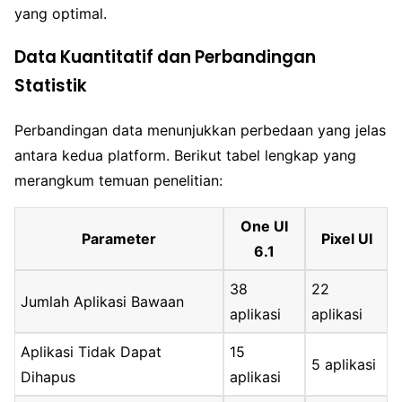
yang optimal.
Data Kuantitatif dan Perbandingan
Statistik
Perbandingan data menunjukkan perbedaan yang jelas
antara kedua platform. Berikut tabel lengkap yang
merangkum temuan penelitian:
One UI
Parameter
Pixel UI
6.1
38
22
Jumlah Aplikasi Bawaan
aplikasi
aplikasi
Aplikasi Tidak Dapat
15
5 aplikasi
Dihapus
aplikasi