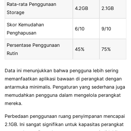
Rata-rata Penggunaan
4.2GB
2.1GB
Storage
Skor Kemudahan
6/10
9/10
Penghapusan
Persentase Penggunaan
45%
75%
Rutin
Data ini menunjukkan bahwa pengguna lebih sering
memanfaatkan aplikasi bawaan di perangkat dengan
antarmuka minimalis. Pengaturan yang sederhana juga
memudahkan pengguna dalam mengelola perangkat
mereka.
Perbedaan penggunaan ruang penyimpanan mencapai
2.1GB. Ini sangat signifikan untuk kapasitas perangkat