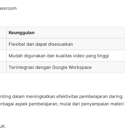
lassroom
Keunggulan
Flexibel dan dapat disesuaikan
Mudah digunakan dan kualitas video yang tinggi
Terintegrasi dengan Google Workspace
ting dalam meningkatkan efektivitas pembelajaran daring.
erbagai aspek pembelajaran, mulai dari penyampaian materi
uk: