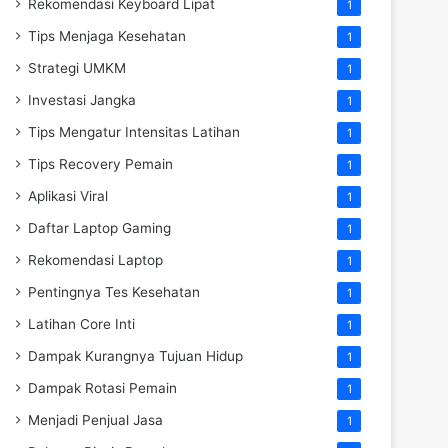
Rekomendasi Keyboard Lipat
1
Tips Menjaga Kesehatan
1
Strategi UMKM
1
Investasi Jangka
1
Tips Mengatur Intensitas Latihan
1
Tips Recovery Pemain
1
Aplikasi Viral
1
Daftar Laptop Gaming
1
Rekomendasi Laptop
1
Pentingnya Tes Kesehatan
1
Latihan Core Inti
1
Dampak Kurangnya Tujuan Hidup
1
Dampak Rotasi Pemain
1
Menjadi Penjual Jasa
1