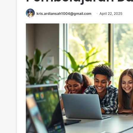
kris.ardiansah1004@gmail.com
April 22, 2025