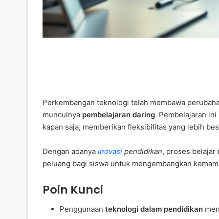
Perkembangan teknologi telah membawa perubahan 
munculnya
pembelajaran daring
. Pembelajaran in
kapan saja, memberikan fleksibilitas yang lebih bes
Dengan adanya
inovasi
pendidikan
, proses belajar
peluang bagi siswa untuk mengembangkan kemampu
Poin Kunci
Penggunaan
teknologi dalam pendidikan
meni