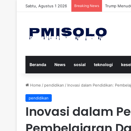
Sabtu, Agustus 1 2026
Breaking News
Trump Menuduh
Beranda
News
sosial
teknologi
kese
Home
/
pendidikan
/
Inovasi dalam Pendidikan: Pembelaj
pendidikan
Inovasi dalam Pe
Pembelajaran Dar