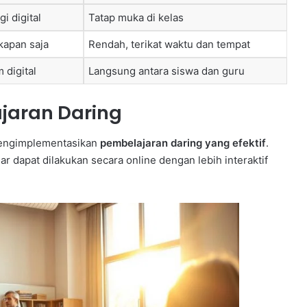
i digital
Tatap muka di kelas
kapan saja
Rendah, terikat waktu dan tempat
 digital
Langsung antara siswa dan guru
jaran Daring
mengimplementasikan
pembelajaran daring yang efektif
.
r dapat dilakukan secara online dengan lebih interaktif