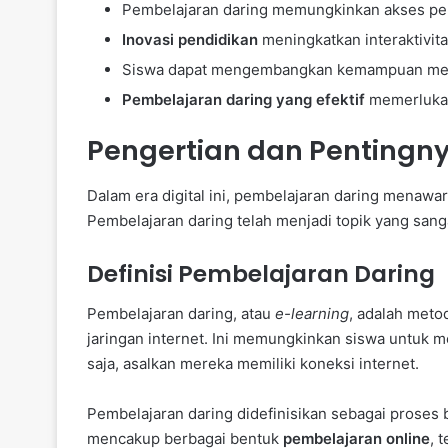
Pembelajaran daring memungkinkan akses pend
Inovasi pendidikan
meningkatkan interaktivita
Siswa dapat mengembangkan kemampuan merek
Pembelajaran daring yang efektif
memerlukan
Pengertian dan Pentingn
Dalam era digital ini, pembelajaran daring menawarka
Pembelajaran daring telah menjadi topik yang san
Definisi Pembelajaran Daring
Pembelajaran daring, atau
e-learning
, adalah meto
jaringan internet. Ini memungkinkan siswa untuk 
saja, asalkan mereka memiliki koneksi internet.
Pembelajaran daring didefinisikan sebagai proses bela
mencakup berbagai bentuk
pembelajaran online
, 