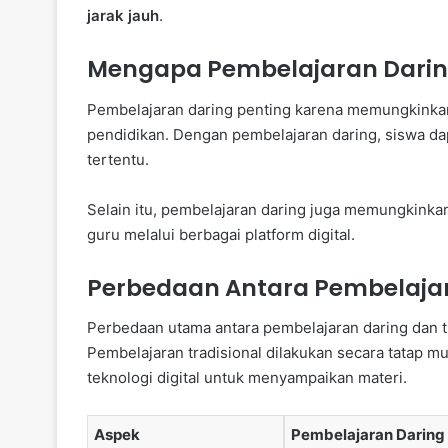
jarak jauh
.
Mengapa Pembelajaran Daring
Pembelajaran daring penting karena memungkinkan f
pendidikan. Dengan pembelajaran daring, siswa dapa
tertentu.
Selain itu, pembelajaran daring juga memungkink
guru melalui berbagai platform digital.
Perbedaan Antara Pembelajar
Perbedaan utama antara pembelajaran daring dan t
Pembelajaran tradisional dilakukan secara tatap 
teknologi digital untuk menyampaikan materi.
Aspek
Pembelajaran Daring