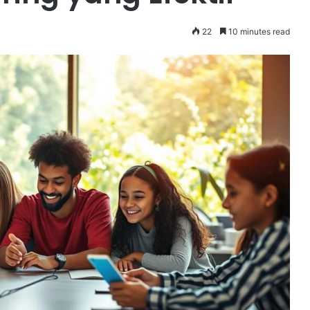
22
10 minutes read