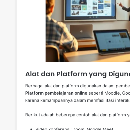
Alat dan Platform yang Digu
Berbagai alat dan platform digunakan dalam pembe
Platform pembelajaran online
seperti Moodle, Goo
karena kemampuannya dalam memfasilitasi interaks
Berikut adalah beberapa contoh alat dan platform
Video konferensi: Zoom, Google Meet