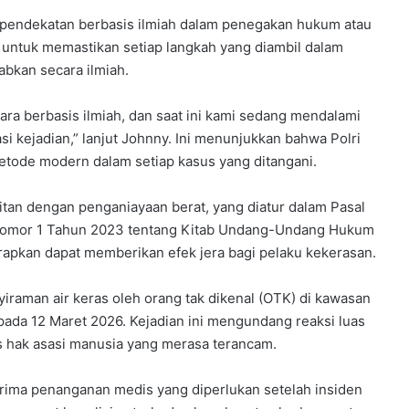
 pendekatan berbasis ilmiah dalam penegakan hukum atau
an untuk memastikan setiap langkah yang diambil dalam
bkan secara ilmiah.
ara berbasis ilmiah, dan saat ini kami sedang mendalami
asi kejadian,” lanjut Johnny. Ini menunjukkan bahwa Polri
tode modern dalam setiap kasus yang ditangani.
aitan dengan penganiayaan berat, yang diatur dalam Pasal
 Nomor 1 Tahun 2023 tentang Kitab Undang-Undang Hukum
apkan dapat memberikan efek jera bagi pelaku kekerasan.
raman air keras oleh orang tak dikenal (OTK) di kawasan
pada 12 Maret 2026. Kejadian ini mengundang reaksi luas
is hak asasi manusia yang merasa terancam.
rima penanganan medis yang diperlukan setelah insiden