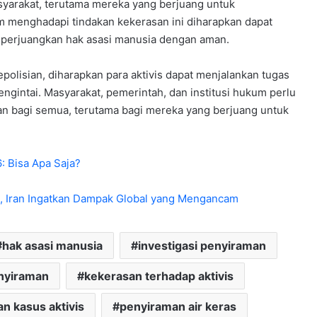
yarakat, terutama mereka yang berjuang untuk
m menghadapi tindakan kekerasan ini diharapkan dapat
mperjuangkan hak asasi manusia dengan aman.
olisian, diharapkan para aktivis dapat menjalankan tugas
gintai. Masyarakat, pemerintah, dan institusi hukum perlu
an bagi semua, terutama bagi mereka yang berjuang untuk
 Bisa Apa Saja?
, Iran Ingatkan Dampak Global yang Mengancam
hak asasi manusia
investigasi penyiraman
nyiraman
kekerasan terhadap aktivis
an kasus aktivis
penyiraman air keras