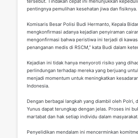
tersebut. Tindakan cepat ini menunjukkan kepeduli
pentingnya pemulihan kesehatan jiwa dan fisiknya.
Komisaris Besar Polisi Budi Hermanto, Kepala Bid
mengkonfirmasi adanya kejadian penyiraman cairan
mengonfirmasi bahwa peristiwa ini terjadi di kawa
penanganan medis di RSCM,” kata Budi dalam kete
Kejadian ini tidak hanya menyoroti risiko yang diha
perlindungan terhadap mereka yang berjuang untuk
menjadi momentum untuk meningkatkan kesadaran a
Indonesia.
Dengan berbagai langkah yang diambil oleh Polri, 
Yunus dapat terungkap dengan jelas. Proses ini bu
martabat dan hak setiap individu dalam masyarakat
Penyelidikan mendalam ini mencerminkan komitmen