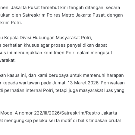
enen, Jakarta Pusat tersebut kini tengah ditangani secara
kukan oleh Satreskrim Polres Metro Jakarta Pusat, dengan
rim Polri.
aku Kepala Divisi Hubungan Masyarakat Polri,
perhatian khusus agar proses penyelidikan dapat
asus ini menunjukkan komitmen Polri dalam mengusut
yarakat.
an kasus ini, dan kami berupaya untuk memenuhi harapan
an kepada wartawan pada Jumat, 13 Maret 2026. Pernyataan
 perhatian internal Polri, tetapi juga masyarakat luas yang
 Model A nomor 222/III/2026/Satreskrim/Restro Jakarta
t mengungkap pelaku serta motif di balik tindakan brutal