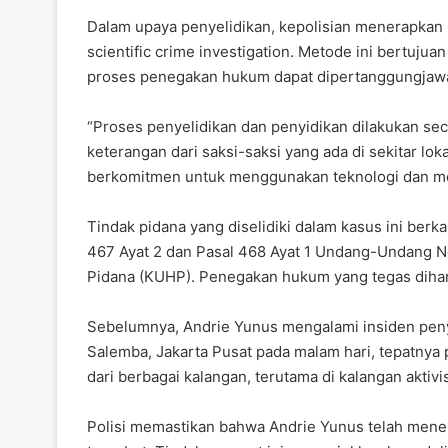
Dalam upaya penyelidikan, kepolisian menerapkan
scientific crime investigation. Metode ini bertuju
proses penegakan hukum dapat dipertanggungjawa
“Proses penyelidikan dan penyidikan dilakukan sec
keterangan dari saksi-saksi yang ada di sekitar lok
berkomitmen untuk menggunakan teknologi dan me
Tindak pidana yang diselidiki dalam kasus ini berk
467 Ayat 2 dan Pasal 468 Ayat 1 Undang-Undang
Pidana (KUHP). Penegakan hukum yang tegas dihar
Sebelumnya, Andrie Yunus mengalami insiden penyi
Salemba, Jakarta Pusat pada malam hari, tepatnya 
dari berbagai kalangan, terutama di kalangan aktiv
Polisi memastikan bahwa Andrie Yunus telah mene