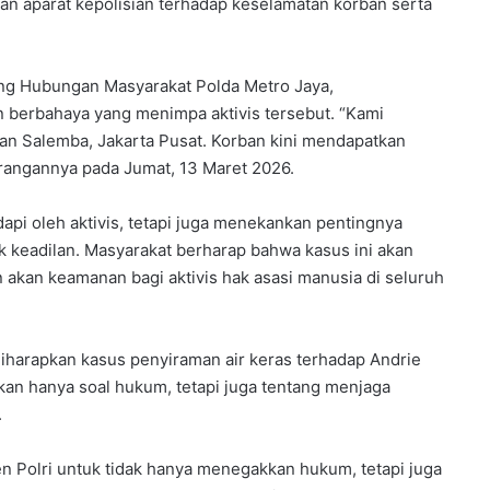
an aparat kepolisian terhadap keselamatan korban serta
ang Hubungan Masyarakat Polda Metro Jaya,
 berbahaya yang menimpa aktivis tersebut. “Kami
san Salemba, Jakarta Pusat. Korban kini mendapatkan
rangannya pada Jumat, 13 Maret 2026.
dapi oleh aktivis, tetapi juga menekankan pentingnya
 keadilan. Masyarakat berharap bahwa kasus ini akan
kan keamanan bagi aktivis hak asasi manusia di seluruh
diharapkan kasus penyiraman air keras terhadap Andrie
kan hanya soal hukum, tetapi juga tentang menjaga
.
 Polri untuk tidak hanya menegakkan hukum, tetapi juga