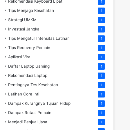
Rekomendasi Keyboard Lipat
1
Tips Menjaga Kesehatan
1
Strategi UMKM
1
Investasi Jangka
1
Tips Mengatur Intensitas Latihan
1
Tips Recovery Pemain
1
Aplikasi Viral
1
Daftar Laptop Gaming
1
Rekomendasi Laptop
1
Pentingnya Tes Kesehatan
1
Latihan Core Inti
1
Dampak Kurangnya Tujuan Hidup
1
Dampak Rotasi Pemain
1
Menjadi Penjual Jasa
1