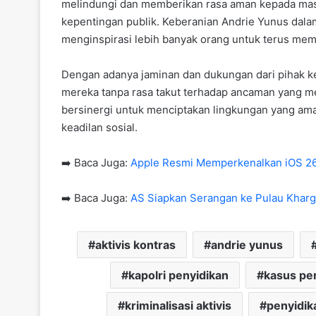
melindungi dan memberikan rasa aman kepada mas
kepentingan publik. Keberanian Andrie Yunus dala
menginspirasi lebih banyak orang untuk terus me
Dengan adanya jaminan dan dukungan dari pihak kep
mereka tanpa rasa takut terhadap ancaman yang men
bersinergi untuk menciptakan lingkungan yang am
keadilan sosial.
➡️ Baca Juga:
Apple Resmi Memperkenalkan iOS 26:
➡️ Baca Juga:
AS Siapkan Serangan ke Pulau Kharg
aktivis kontras
andrie yunus
kapolri penyidikan
kasus pe
kriminalisasi aktivis
penyidik