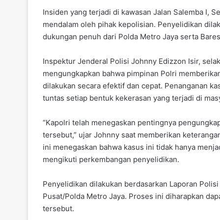
Insiden yang terjadi di kawasan Jalan Salemba I, S
mendalam oleh pihak kepolisian. Penyelidikan dila
dukungan penuh dari Polda Metro Jaya serta Baresk
Inspektur Jenderal Polisi Johnny Edizzon Isir, sel
mengungkapkan bahwa pimpinan Polri memberikan 
dilakukan secara efektif dan cepat. Penanganan k
tuntas setiap bentuk kekerasan yang terjadi di mas
“Kapolri telah menegaskan pentingnya pengungkap
tersebut,” ujar Johnny saat memberikan keterang
ini menegaskan bahwa kasus ini tidak hanya menjadi
mengikuti perkembangan penyelidikan.
Penyelidikan dilakukan berdasarkan Laporan Polisi
Pusat/Polda Metro Jaya. Proses ini diharapkan dapa
tersebut.