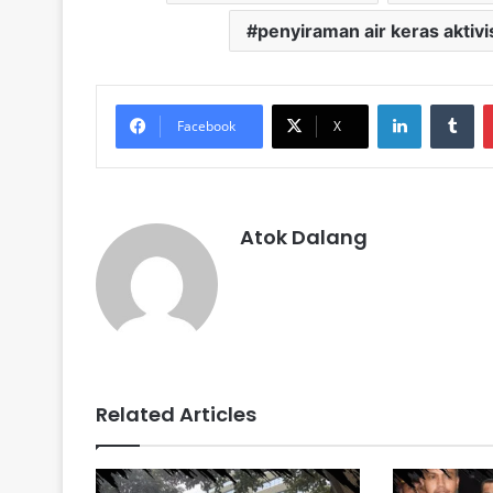
penyiraman air keras aktivi
LinkedIn
Tu
Facebook
X
Atok Dalang
Related Articles