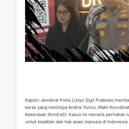
Kapolri Jenderal Polisi Listyo Sigit Prabowo memb
keras yang menimpa Andrie Yunus, Wakil Koordinat
Kekerasan (KontraS). Kasus ini menarik perhatian l
untuk keadilan dan hak asasi manusia di Indonesia.