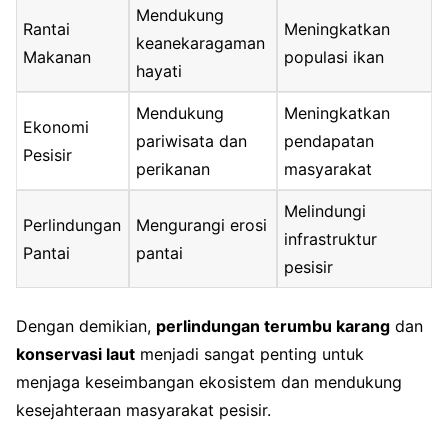
Mendukung
Rantai
Meningkatkan
keanekaragaman
Makanan
populasi ikan
hayati
Mendukung
Meningkatkan
Ekonomi
pariwisata dan
pendapatan
Pesisir
perikanan
masyarakat
Melindungi
Perlindungan
Mengurangi erosi
infrastruktur
Pantai
pantai
pesisir
Dengan demikian,
perlindungan terumbu karang
dan
konservasi laut
menjadi sangat penting untuk
menjaga keseimbangan ekosistem dan mendukung
kesejahteraan masyarakat pesisir.