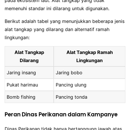
pada ekosistem laut. Alat tangkap yang tidak
memenuhi standar ini dilarang untuk digunakan.
Berikut adalah tabel yang menunjukkan beberapa jenis
alat tangkap yang dilarang dan alternatif ramah
lingkungan:
Alat Tangkap
Alat Tangkap Ramah
Dilarang
Lingkungan
Jaring insang
Jaring bobo
Pukat harimau
Pancing ulung
Bomb fishing
Pancing tonda
Peran Dinas Perikanan dalam Kampanye
Dinas Perikanan tidak hanya bertanggung jawab atas