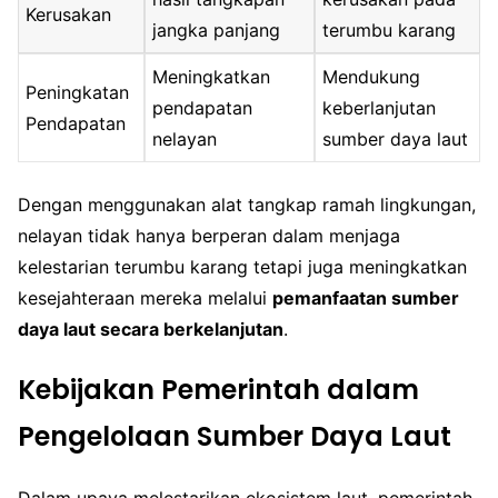
Kerusakan
jangka panjang
terumbu karang
Meningkatkan
Mendukung
Peningkatan
pendapatan
keberlanjutan
Pendapatan
nelayan
sumber daya laut
Dengan menggunakan alat tangkap ramah lingkungan,
nelayan tidak hanya berperan dalam menjaga
kelestarian terumbu karang tetapi juga meningkatkan
kesejahteraan mereka melalui
pemanfaatan sumber
daya laut secara berkelanjutan
.
Kebijakan Pemerintah dalam
Pengelolaan Sumber Daya Laut
Dalam upaya melestarikan ekosistem laut, pemerintah