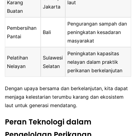
Karang
laut
Jakarta
Buatan
Pengurangan sampah dan
Pembersihan
Bali
peningkatan kesadaran
Pantai
masyarakat
Peningkatan kapasitas
Pelatihan
Sulawesi
nelayan dalam praktik
Nelayan
Selatan
perikanan berkelanjutan
Dengan upaya bersama dan berkelanjutan, kita dapat
menjaga kelestarian terumbu karang dan ekosistem
laut untuk generasi mendatang.
Peran Teknologi dalam
Pengelolaan Perikanan