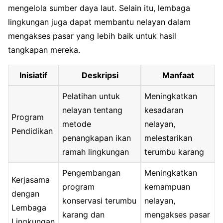
mengelola sumber daya laut. Selain itu, lembaga
lingkungan juga dapat membantu nelayan dalam
mengakses pasar yang lebih baik untuk hasil
tangkapan mereka.
Inisiatif
Deskripsi
Manfaat
Pelatihan untuk
Meningkatkan
nelayan tentang
kesadaran
Program
metode
nelayan,
Pendidikan
penangkapan ikan
melestarikan
ramah lingkungan
terumbu karang
Pengembangan
Meningkatkan
Kerjasama
program
kemampuan
dengan
konservasi terumbu
nelayan,
Lembaga
karang dan
mengakses pasar
Lingkungan