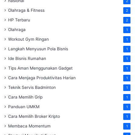
nasional
2
Olahraga & Fitness
2
HP Terbaru
2
Olahraga
1
Workout Gym Ringan
1
Langkah Menyusun Pola Bisnis
1
Ide Bisnis Rumahan
1
Tips Aman Menggunakan Gadget
1
Cara Menjaga Produktivitas Harian
1
Teknik Servis Badminton
1
Cara Memilih Grip
1
Panduan UMKM
1
Cara Memilih Broker Kripto
1
Membaca Momentum
1