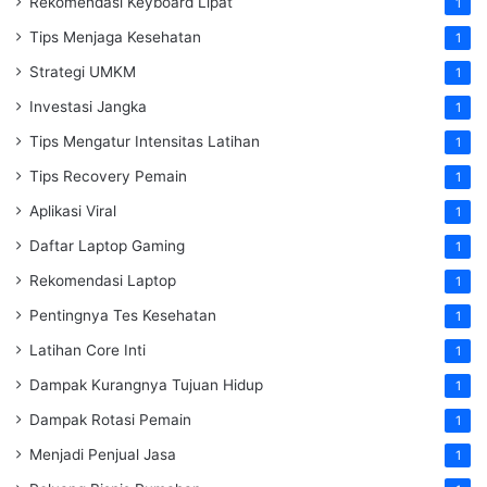
Rekomendasi Keyboard Lipat
1
Tips Menjaga Kesehatan
1
Strategi UMKM
1
Investasi Jangka
1
Tips Mengatur Intensitas Latihan
1
Tips Recovery Pemain
1
Aplikasi Viral
1
Daftar Laptop Gaming
1
Rekomendasi Laptop
1
Pentingnya Tes Kesehatan
1
Latihan Core Inti
1
Dampak Kurangnya Tujuan Hidup
1
Dampak Rotasi Pemain
1
Menjadi Penjual Jasa
1