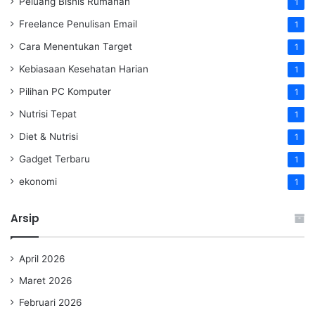
Peluang Bisnis Rumahan
1
Freelance Penulisan Email
1
Cara Menentukan Target
1
Kebiasaan Kesehatan Harian
1
Pilihan PC Komputer
1
Nutrisi Tepat
1
Diet & Nutrisi
1
Gadget Terbaru
1
ekonomi
1
Arsip
April 2026
Maret 2026
Februari 2026