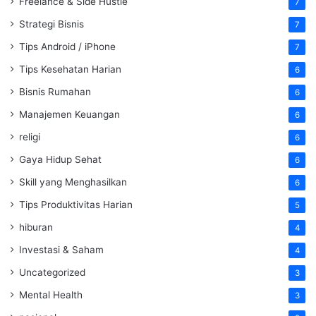
Freelance & Side Hustle
7
Strategi Bisnis
7
Tips Android / iPhone
7
Tips Kesehatan Harian
6
Bisnis Rumahan
6
Manajemen Keuangan
6
religi
6
Gaya Hidup Sehat
6
Skill yang Menghasilkan
6
Tips Produktivitas Harian
5
hiburan
4
Investasi & Saham
4
Uncategorized
3
Mental Health
3