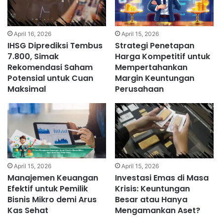
April 16, 2026
April 15, 2026
IHSG Diprediksi Tembus
Strategi Penetapan
7.800, Simak
Harga Kompetitif untuk
Rekomendasi Saham
Mempertahankan
Potensial untuk Cuan
Margin Keuntungan
Maksimal
Perusahaan
April 15, 2026
April 15, 2026
Manajemen Keuangan
Investasi Emas di Masa
Efektif untuk Pemilik
Krisis: Keuntungan
Bisnis Mikro demi Arus
Besar atau Hanya
Kas Sehat
Mengamankan Aset?