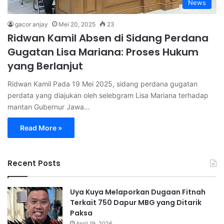
News
gacor anjay
Mei 20, 2025
23
Ridwan Kamil Absen di Sidang Perdana
Gugatan Lisa Mariana: Proses Hukum
yang Berlanjut
Ridwan Kamil Pada 19 Mei 2025, sidang perdana gugatan
perdata yang diajukan oleh selebgram Lisa Mariana terhadap
mantan Gubernur Jawa…
Read More »
Recent Posts
Uya Kuya Melaporkan Dugaan Fitnah
Terkait 750 Dapur MBG yang Ditarik
Paksa
April 19, 2026