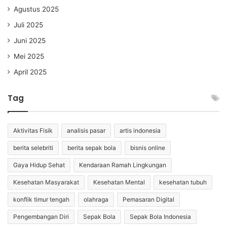
Agustus 2025
Juli 2025
Juni 2025
Mei 2025
April 2025
Tag
Aktivitas Fisik
analisis pasar
artis indonesia
berita selebriti
berita sepak bola
bisnis online
Gaya Hidup Sehat
Kendaraan Ramah Lingkungan
Kesehatan Masyarakat
Kesehatan Mental
kesehatan tubuh
konflik timur tengah
olahraga
Pemasaran Digital
Pengembangan Diri
Sepak Bola
Sepak Bola Indonesia