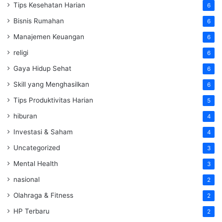
Tips Kesehatan Harian
6
Bisnis Rumahan
6
Manajemen Keuangan
6
religi
6
Gaya Hidup Sehat
6
Skill yang Menghasilkan
6
Tips Produktivitas Harian
5
hiburan
4
Investasi & Saham
4
Uncategorized
3
Mental Health
3
nasional
2
Olahraga & Fitness
2
HP Terbaru
2