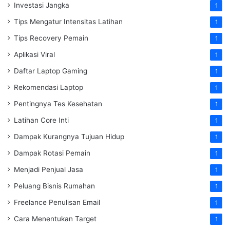
Investasi Jangka
1
Tips Mengatur Intensitas Latihan
1
Tips Recovery Pemain
1
Aplikasi Viral
1
Daftar Laptop Gaming
1
Rekomendasi Laptop
1
Pentingnya Tes Kesehatan
1
Latihan Core Inti
1
Dampak Kurangnya Tujuan Hidup
1
Dampak Rotasi Pemain
1
Menjadi Penjual Jasa
1
Peluang Bisnis Rumahan
1
Freelance Penulisan Email
1
Cara Menentukan Target
1