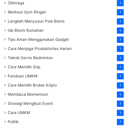
Olahraga
1
Workout Gym Ringan
1
Langkah Menyusun Pola Bisnis
1
Ide Bisnis Rumahan
1
Tips Aman Menggunakan Gadget
1
Cara Menjaga Produktivitas Harian
1
Teknik Servis Badminton
1
Cara Memilih Grip
1
Panduan UMKM
1
Cara Memilih Broker Kripto
1
Membaca Momentum
1
Strategi Mengikuti Event
1
Cara UMKM
1
Politik
1