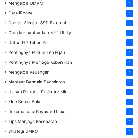
Mengelola UMKM
1
Cara iPhone
1
Gadget Singkat SSD External
1
Cara Memanfaatkan NFT Utility
1
Daftar HP Tahan Air
1
Pentingnya Minum Teh Hijau
1
Pentingnya Menjaga Kebersihan
1
Mengelola Keuangan
1
Manfaat Bermain Badminton
1
Ulasan Portable Projector Mini
1
Klub Sepak Bola
1
Rekomendasi Keyboard Lipat
1
Tips Menjaga Kesehatan
1
Strategi UMKM
1