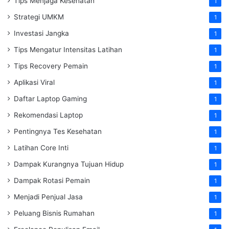
Tips Menjaga Kesehatan
1
Strategi UMKM
1
Investasi Jangka
1
Tips Mengatur Intensitas Latihan
1
Tips Recovery Pemain
1
Aplikasi Viral
1
Daftar Laptop Gaming
1
Rekomendasi Laptop
1
Pentingnya Tes Kesehatan
1
Latihan Core Inti
1
Dampak Kurangnya Tujuan Hidup
1
Dampak Rotasi Pemain
1
Menjadi Penjual Jasa
1
Peluang Bisnis Rumahan
1