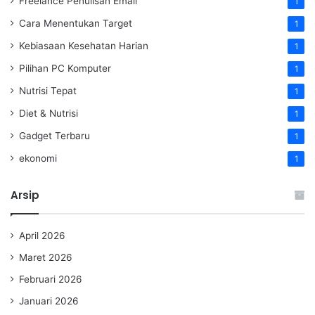
Freelance Penulisan Email
1
Cara Menentukan Target
1
Kebiasaan Kesehatan Harian
1
Pilihan PC Komputer
1
Nutrisi Tepat
1
Diet & Nutrisi
1
Gadget Terbaru
1
ekonomi
1
Arsip
April 2026
Maret 2026
Februari 2026
Januari 2026