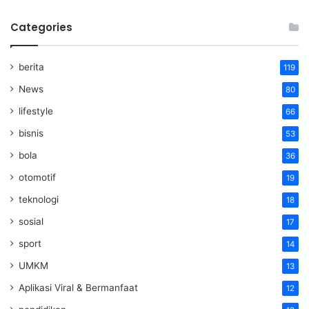
Categories
berita
119
News
80
lifestyle
66
bisnis
53
bola
36
otomotif
19
teknologi
18
sosial
17
sport
14
UMKM
13
Aplikasi Viral & Bermanfaat
12