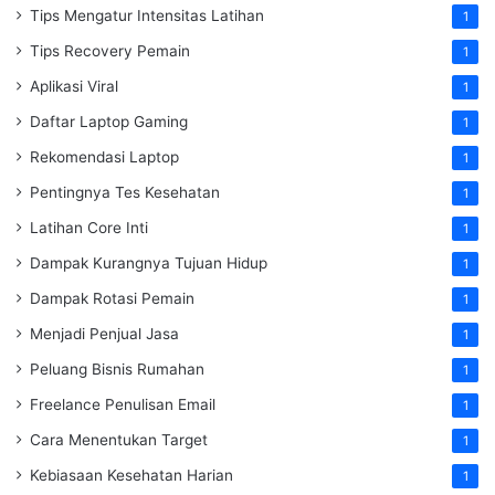
Tips Mengatur Intensitas Latihan
1
Tips Recovery Pemain
1
Aplikasi Viral
1
Daftar Laptop Gaming
1
Rekomendasi Laptop
1
Pentingnya Tes Kesehatan
1
Latihan Core Inti
1
Dampak Kurangnya Tujuan Hidup
1
Dampak Rotasi Pemain
1
Menjadi Penjual Jasa
1
Peluang Bisnis Rumahan
1
Freelance Penulisan Email
1
Cara Menentukan Target
1
Kebiasaan Kesehatan Harian
1