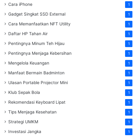
Cara iPhone
1
Gadget Singkat SSD External
1
Cara Memanfaatkan NFT Utility
1
Daftar HP Tahan Air
1
Pentingnya Minum Teh Hijau
1
Pentingnya Menjaga Kebersihan
1
Mengelola Keuangan
1
Manfaat Bermain Badminton
1
Ulasan Portable Projector Mini
1
Klub Sepak Bola
1
Rekomendasi Keyboard Lipat
1
Tips Menjaga Kesehatan
1
Strategi UMKM
1
Investasi Jangka
1