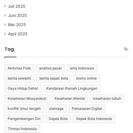
Juli 2025
Juni 2025
Mei 2025
April 2025
Tag
Aktivitas Fisik
analisis pasar
artis indonesia
berita selebriti
berita sepak bola
bisnis online
Gaya Hidup Sehat
Kendaraan Ramah Lingkungan
Kesehatan Masyarakat
Kesehatan Mental
kesehatan tubuh
konflik timur tengah
olahraga
Pemasaran Digital
Pengembangan Diri
Sepak Bola
Sepak Bola Indonesia
Timnas Indonesia