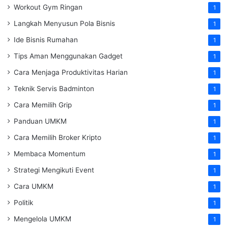
Workout Gym Ringan
1
Langkah Menyusun Pola Bisnis
1
Ide Bisnis Rumahan
1
Tips Aman Menggunakan Gadget
1
Cara Menjaga Produktivitas Harian
1
Teknik Servis Badminton
1
Cara Memilih Grip
1
Panduan UMKM
1
Cara Memilih Broker Kripto
1
Membaca Momentum
1
Strategi Mengikuti Event
1
Cara UMKM
1
Politik
1
Mengelola UMKM
1