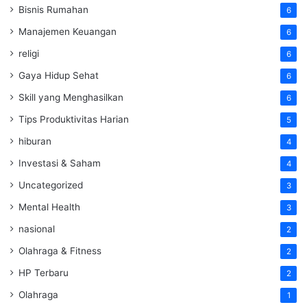
Bisnis Rumahan
6
Manajemen Keuangan
6
religi
6
Gaya Hidup Sehat
6
Skill yang Menghasilkan
6
Tips Produktivitas Harian
5
hiburan
4
Investasi & Saham
4
Uncategorized
3
Mental Health
3
nasional
2
Olahraga & Fitness
2
HP Terbaru
2
Olahraga
1