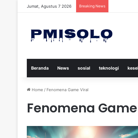
Jumat, Agustus 7 2026
Breaking News
Trump Menuduh
Beranda
News
sosial
teknologi
kese
Home
/
Fenomena Game Viral
Fenomena Game 