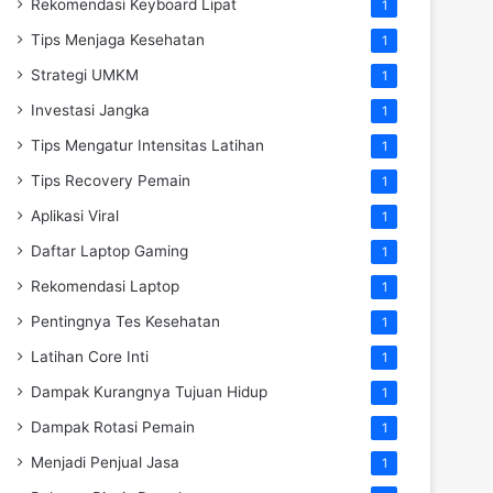
Rekomendasi Keyboard Lipat
1
Tips Menjaga Kesehatan
1
Strategi UMKM
1
Investasi Jangka
1
Tips Mengatur Intensitas Latihan
1
Tips Recovery Pemain
1
Aplikasi Viral
1
Daftar Laptop Gaming
1
Rekomendasi Laptop
1
Pentingnya Tes Kesehatan
1
Latihan Core Inti
1
Dampak Kurangnya Tujuan Hidup
1
Dampak Rotasi Pemain
1
Menjadi Penjual Jasa
1