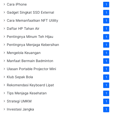
Cara iPhone
1
Gadget Singkat SSD External
1
Cara Memanfaatkan NFT Utility
1
Daftar HP Tahan Air
1
Pentingnya Minum Teh Hijau
1
Pentingnya Menjaga Kebersihan
1
Mengelola Keuangan
1
Manfaat Bermain Badminton
1
Ulasan Portable Projector Mini
1
Klub Sepak Bola
1
Rekomendasi Keyboard Lipat
1
Tips Menjaga Kesehatan
1
Strategi UMKM
1
Investasi Jangka
1