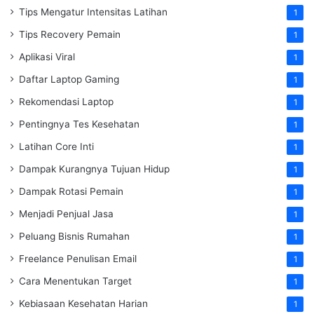
Tips Mengatur Intensitas Latihan
1
Tips Recovery Pemain
1
Aplikasi Viral
1
Daftar Laptop Gaming
1
Rekomendasi Laptop
1
Pentingnya Tes Kesehatan
1
Latihan Core Inti
1
Dampak Kurangnya Tujuan Hidup
1
Dampak Rotasi Pemain
1
Menjadi Penjual Jasa
1
Peluang Bisnis Rumahan
1
Freelance Penulisan Email
1
Cara Menentukan Target
1
Kebiasaan Kesehatan Harian
1