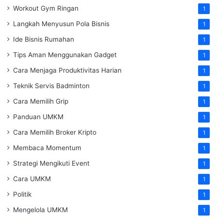
Workout Gym Ringan
1
Langkah Menyusun Pola Bisnis
1
Ide Bisnis Rumahan
1
Tips Aman Menggunakan Gadget
1
Cara Menjaga Produktivitas Harian
1
Teknik Servis Badminton
1
Cara Memilih Grip
1
Panduan UMKM
1
Cara Memilih Broker Kripto
1
Membaca Momentum
1
Strategi Mengikuti Event
1
Cara UMKM
1
Politik
1
Mengelola UMKM
1