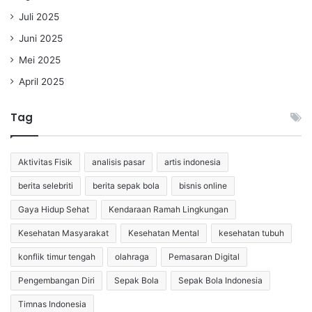
Juli 2025
Juni 2025
Mei 2025
April 2025
Tag
Aktivitas Fisik
analisis pasar
artis indonesia
berita selebriti
berita sepak bola
bisnis online
Gaya Hidup Sehat
Kendaraan Ramah Lingkungan
Kesehatan Masyarakat
Kesehatan Mental
kesehatan tubuh
konflik timur tengah
olahraga
Pemasaran Digital
Pengembangan Diri
Sepak Bola
Sepak Bola Indonesia
Timnas Indonesia