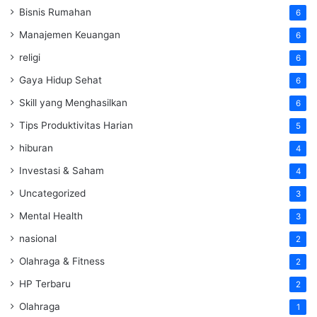
Bisnis Rumahan
6
Manajemen Keuangan
6
religi
6
Gaya Hidup Sehat
6
Skill yang Menghasilkan
6
Tips Produktivitas Harian
5
hiburan
4
Investasi & Saham
4
Uncategorized
3
Mental Health
3
nasional
2
Olahraga & Fitness
2
HP Terbaru
2
Olahraga
1