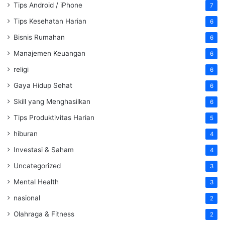
Tips Android / iPhone
7
Tips Kesehatan Harian
6
Bisnis Rumahan
6
Manajemen Keuangan
6
religi
6
Gaya Hidup Sehat
6
Skill yang Menghasilkan
6
Tips Produktivitas Harian
5
hiburan
4
Investasi & Saham
4
Uncategorized
3
Mental Health
3
nasional
2
Olahraga & Fitness
2