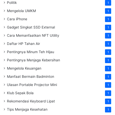
Politik
1
Mengelola UMKM
1
Cara iPhone
1
Gadget Singkat SSD External
1
Cara Memanfaatkan NFT Utility
1
Daftar HP Tahan Air
1
Pentingnya Minum Teh Hijau
1
Pentingnya Menjaga Kebersihan
1
Mengelola Keuangan
1
Manfaat Bermain Badminton
1
Ulasan Portable Projector Mini
1
Klub Sepak Bola
1
Rekomendasi Keyboard Lipat
1
Tips Menjaga Kesehatan
1