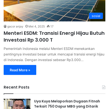
sosial
gacor anjay
Mei 4, 2025
17
Menteri ESDM: Transisi Energi Hijau Butuh
Investasi Rp 3.000 T
Pemerintah Indonesia melalui Menteri ESDM menekankan
pentingnya investasi besar untuk mencapai transisi energi hijau
di Indonesia. Dengan investasi sebesar Rp3.000…
Read More »
Recent Posts
Uya Kuya Melaporkan Dugaan Fitnah
Terkait 750 Dapur MBG yang Ditarik