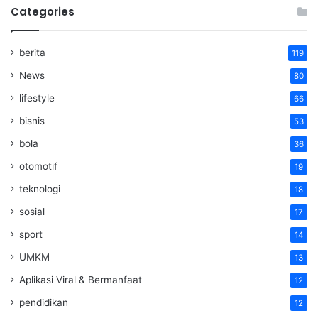
Categories
berita
119
News
80
lifestyle
66
bisnis
53
bola
36
otomotif
19
teknologi
18
sosial
17
sport
14
UMKM
13
Aplikasi Viral & Bermanfaat
12
pendidikan
12