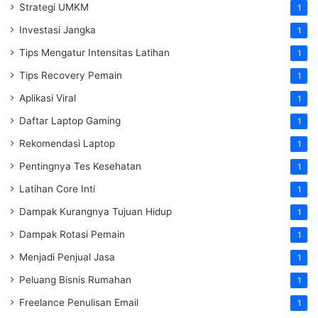
Strategi UMKM
1
Investasi Jangka
1
Tips Mengatur Intensitas Latihan
1
Tips Recovery Pemain
1
Aplikasi Viral
1
Daftar Laptop Gaming
1
Rekomendasi Laptop
1
Pentingnya Tes Kesehatan
1
Latihan Core Inti
1
Dampak Kurangnya Tujuan Hidup
1
Dampak Rotasi Pemain
1
Menjadi Penjual Jasa
1
Peluang Bisnis Rumahan
1
Freelance Penulisan Email
1