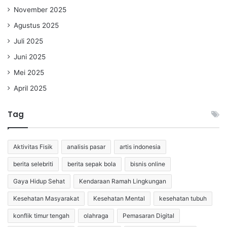
November 2025
Agustus 2025
Juli 2025
Juni 2025
Mei 2025
April 2025
Tag
Aktivitas Fisik
analisis pasar
artis indonesia
berita selebriti
berita sepak bola
bisnis online
Gaya Hidup Sehat
Kendaraan Ramah Lingkungan
Kesehatan Masyarakat
Kesehatan Mental
kesehatan tubuh
konflik timur tengah
olahraga
Pemasaran Digital