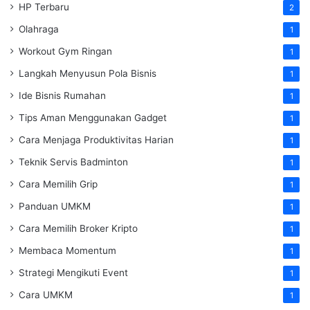
HP Terbaru
2
Olahraga
1
Workout Gym Ringan
1
Langkah Menyusun Pola Bisnis
1
Ide Bisnis Rumahan
1
Tips Aman Menggunakan Gadget
1
Cara Menjaga Produktivitas Harian
1
Teknik Servis Badminton
1
Cara Memilih Grip
1
Panduan UMKM
1
Cara Memilih Broker Kripto
1
Membaca Momentum
1
Strategi Mengikuti Event
1
Cara UMKM
1