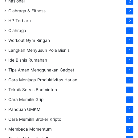
nasional
2
Olahraga & Fitness
2
HP Terbaru
2
Olahraga
1
Workout Gym Ringan
1
Langkah Menyusun Pola Bisnis
1
Ide Bisnis Rumahan
1
Tips Aman Menggunakan Gadget
1
Cara Menjaga Produktivitas Harian
1
Teknik Servis Badminton
1
Cara Memilih Grip
1
Panduan UMKM
1
Cara Memilih Broker Kripto
1
Membaca Momentum
1