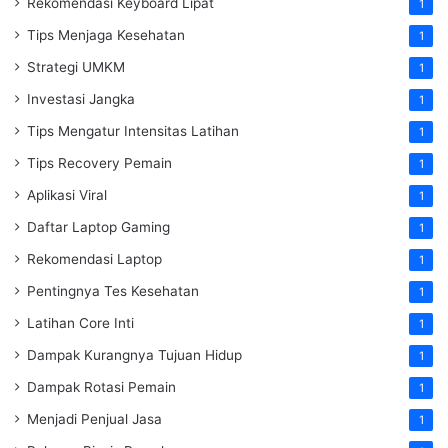
Rekomendasi Keyboard Lipat
1
Tips Menjaga Kesehatan
1
Strategi UMKM
1
Investasi Jangka
1
Tips Mengatur Intensitas Latihan
1
Tips Recovery Pemain
1
Aplikasi Viral
1
Daftar Laptop Gaming
1
Rekomendasi Laptop
1
Pentingnya Tes Kesehatan
1
Latihan Core Inti
1
Dampak Kurangnya Tujuan Hidup
1
Dampak Rotasi Pemain
1
Menjadi Penjual Jasa
1