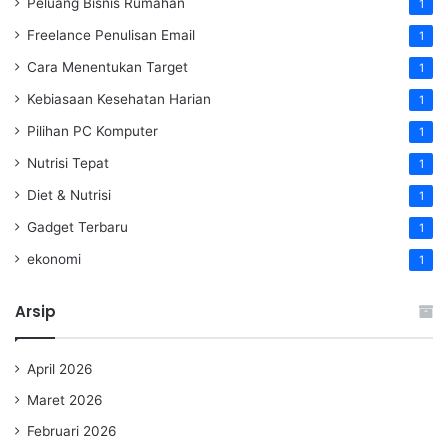
Peluang Bisnis Rumahan
1
Freelance Penulisan Email
1
Cara Menentukan Target
1
Kebiasaan Kesehatan Harian
1
Pilihan PC Komputer
1
Nutrisi Tepat
1
Diet & Nutrisi
1
Gadget Terbaru
1
ekonomi
1
Arsip
April 2026
Maret 2026
Februari 2026