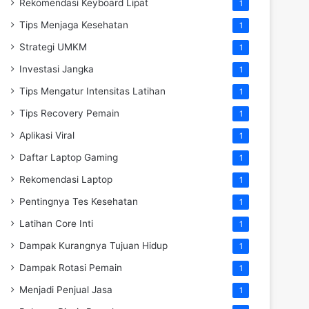
Rekomendasi Keyboard Lipat
1
Tips Menjaga Kesehatan
1
Strategi UMKM
1
Investasi Jangka
1
Tips Mengatur Intensitas Latihan
1
Tips Recovery Pemain
1
Aplikasi Viral
1
Daftar Laptop Gaming
1
Rekomendasi Laptop
1
Pentingnya Tes Kesehatan
1
Latihan Core Inti
1
Dampak Kurangnya Tujuan Hidup
1
Dampak Rotasi Pemain
1
Menjadi Penjual Jasa
1