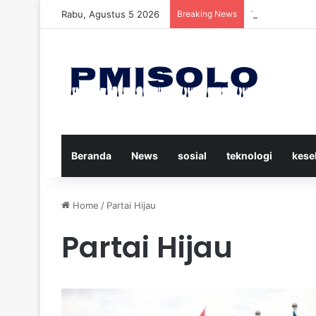
Rabu, Agustus 5 2026
Breaking News
Trump Menuduh
Beranda
News
sosial
teknologi
kese
Home
/
Partai Hijau
Partai Hijau