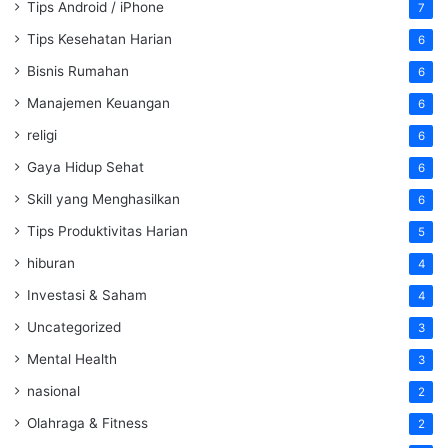
Tips Android / iPhone
7
Tips Kesehatan Harian
6
Bisnis Rumahan
6
Manajemen Keuangan
6
religi
6
Gaya Hidup Sehat
6
Skill yang Menghasilkan
6
Tips Produktivitas Harian
5
hiburan
4
Investasi & Saham
4
Uncategorized
3
Mental Health
3
nasional
2
Olahraga & Fitness
2