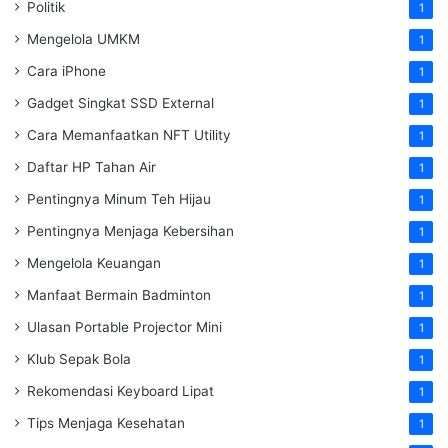
Politik
1
Mengelola UMKM
1
Cara iPhone
1
Gadget Singkat SSD External
1
Cara Memanfaatkan NFT Utility
1
Daftar HP Tahan Air
1
Pentingnya Minum Teh Hijau
1
Pentingnya Menjaga Kebersihan
1
Mengelola Keuangan
1
Manfaat Bermain Badminton
1
Ulasan Portable Projector Mini
1
Klub Sepak Bola
1
Rekomendasi Keyboard Lipat
1
Tips Menjaga Kesehatan
1