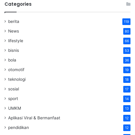
Categories
berita
119
News
80
lifestyle
66
bisnis
53
bola
36
otomotif
19
teknologi
18
sosial
17
sport
14
UMKM
13
Aplikasi Viral & Bermanfaat
12
pendidikan
12