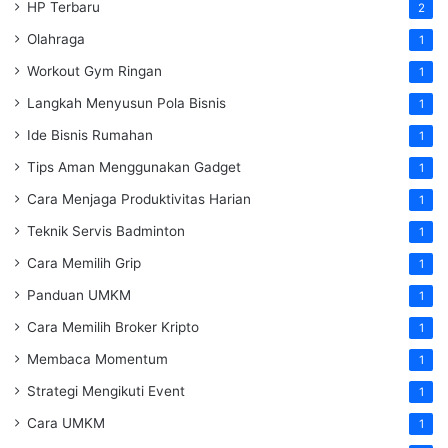
HP Terbaru
2
Olahraga
1
Workout Gym Ringan
1
Langkah Menyusun Pola Bisnis
1
Ide Bisnis Rumahan
1
Tips Aman Menggunakan Gadget
1
Cara Menjaga Produktivitas Harian
1
Teknik Servis Badminton
1
Cara Memilih Grip
1
Panduan UMKM
1
Cara Memilih Broker Kripto
1
Membaca Momentum
1
Strategi Mengikuti Event
1
Cara UMKM
1