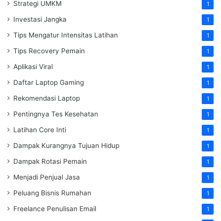
Strategi UMKM
1
Investasi Jangka
1
Tips Mengatur Intensitas Latihan
1
Tips Recovery Pemain
1
Aplikasi Viral
1
Daftar Laptop Gaming
1
Rekomendasi Laptop
1
Pentingnya Tes Kesehatan
1
Latihan Core Inti
1
Dampak Kurangnya Tujuan Hidup
1
Dampak Rotasi Pemain
1
Menjadi Penjual Jasa
1
Peluang Bisnis Rumahan
1
Freelance Penulisan Email
1