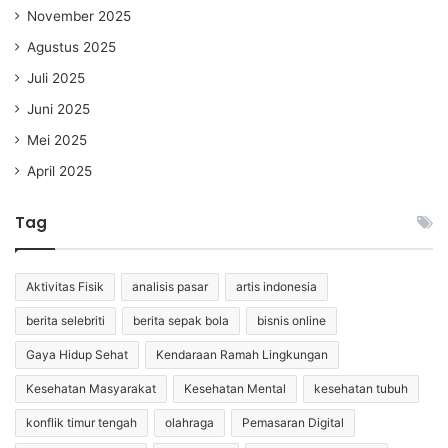
November 2025
Agustus 2025
Juli 2025
Juni 2025
Mei 2025
April 2025
Tag
Aktivitas Fisik
analisis pasar
artis indonesia
berita selebriti
berita sepak bola
bisnis online
Gaya Hidup Sehat
Kendaraan Ramah Lingkungan
Kesehatan Masyarakat
Kesehatan Mental
kesehatan tubuh
konflik timur tengah
olahraga
Pemasaran Digital