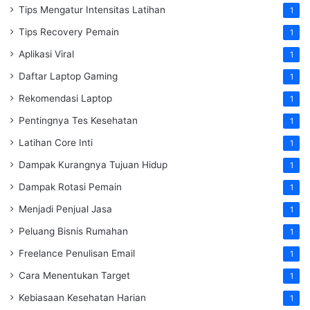
Tips Mengatur Intensitas Latihan
1
Tips Recovery Pemain
1
Aplikasi Viral
1
Daftar Laptop Gaming
1
Rekomendasi Laptop
1
Pentingnya Tes Kesehatan
1
Latihan Core Inti
1
Dampak Kurangnya Tujuan Hidup
1
Dampak Rotasi Pemain
1
Menjadi Penjual Jasa
1
Peluang Bisnis Rumahan
1
Freelance Penulisan Email
1
Cara Menentukan Target
1
Kebiasaan Kesehatan Harian
1