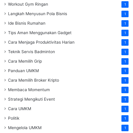
Workout Gym Ringan
1
Langkah Menyusun Pola Bisnis
1
Ide Bisnis Rumahan
1
Tips Aman Menggunakan Gadget
1
Cara Menjaga Produktivitas Harian
1
Teknik Servis Badminton
1
Cara Memilih Grip
1
Panduan UMKM
1
Cara Memilih Broker Kripto
1
Membaca Momentum
1
Strategi Mengikuti Event
1
Cara UMKM
1
Politik
1
Mengelola UMKM
1