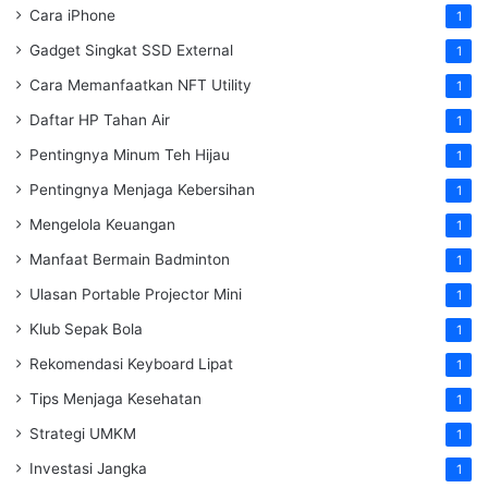
Cara iPhone
1
Gadget Singkat SSD External
1
Cara Memanfaatkan NFT Utility
1
Daftar HP Tahan Air
1
Pentingnya Minum Teh Hijau
1
Pentingnya Menjaga Kebersihan
1
Mengelola Keuangan
1
Manfaat Bermain Badminton
1
Ulasan Portable Projector Mini
1
Klub Sepak Bola
1
Rekomendasi Keyboard Lipat
1
Tips Menjaga Kesehatan
1
Strategi UMKM
1
Investasi Jangka
1