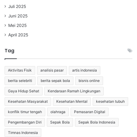
Juli 2025
Juni 2025
Mei 2025
April 2025
Tag
Aktivitas Fisik
analisis pasar
artis indonesia
berita selebriti
berita sepak bola
bisnis online
Gaya Hidup Sehat
Kendaraan Ramah Lingkungan
Kesehatan Masyarakat
Kesehatan Mental
kesehatan tubuh
konflik timur tengah
olahraga
Pemasaran Digital
Pengembangan Diri
Sepak Bola
Sepak Bola Indonesia
Timnas Indonesia