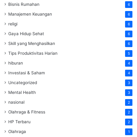
Bisnis Rumahan
6
Manajemen Keuangan
6
religi
6
Gaya Hidup Sehat
6
Skill yang Menghasilkan
6
Tips Produktivitas Harian
5
hiburan
4
Investasi & Saham
4
Uncategorized
3
Mental Health
3
nasional
2
Olahraga & Fitness
2
HP Terbaru
2
Olahraga
1