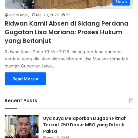
News
gacor anjay
Mei 20, 2025
23
Ridwan Kamil Absen di Sidang Perdana
Gugatan Lisa Mariana: Proses Hukum
yang Berlanjut
Ridwan Kamil Pada 19 Mei 2025, sidang perdana gugatan
perdata yang diajukan oleh selebgram Lisa Mariana terhadap
mantan Gubernur Jawa…
Read More »
Recent Posts
Uya Kuya Melaporkan Dugaan Fitnah
Terkait 750 Dapur MBG yang Ditarik
Paksa
April 19, 2026