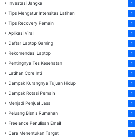
Investasi Jangka
1
Tips Mengatur Intensitas Latihan
1
Tips Recovery Pemain
1
Aplikasi Viral
1
Daftar Laptop Gaming
1
Rekomendasi Laptop
1
Pentingnya Tes Kesehatan
1
Latihan Core Inti
1
Dampak Kurangnya Tujuan Hidup
1
Dampak Rotasi Pemain
1
Menjadi Penjual Jasa
1
Peluang Bisnis Rumahan
1
Freelance Penulisan Email
1
Cara Menentukan Target
1