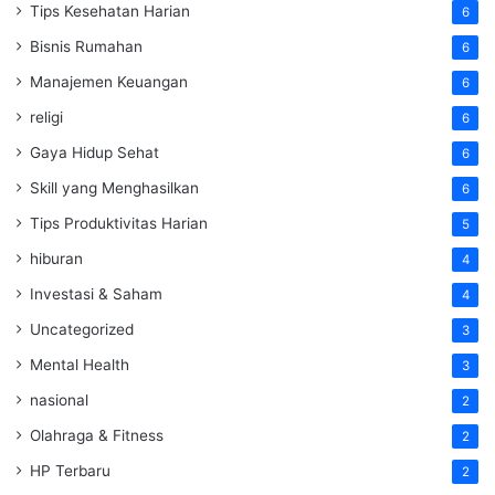
Tips Kesehatan Harian
6
Bisnis Rumahan
6
Manajemen Keuangan
6
religi
6
Gaya Hidup Sehat
6
Skill yang Menghasilkan
6
Tips Produktivitas Harian
5
hiburan
4
Investasi & Saham
4
Uncategorized
3
Mental Health
3
nasional
2
Olahraga & Fitness
2
HP Terbaru
2