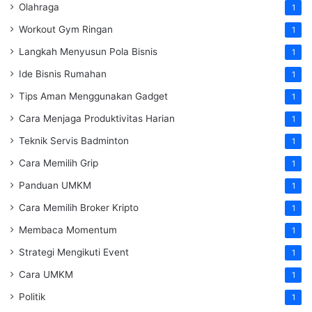
Olahraga
1
Workout Gym Ringan
1
Langkah Menyusun Pola Bisnis
1
Ide Bisnis Rumahan
1
Tips Aman Menggunakan Gadget
1
Cara Menjaga Produktivitas Harian
1
Teknik Servis Badminton
1
Cara Memilih Grip
1
Panduan UMKM
1
Cara Memilih Broker Kripto
1
Membaca Momentum
1
Strategi Mengikuti Event
1
Cara UMKM
1
Politik
1