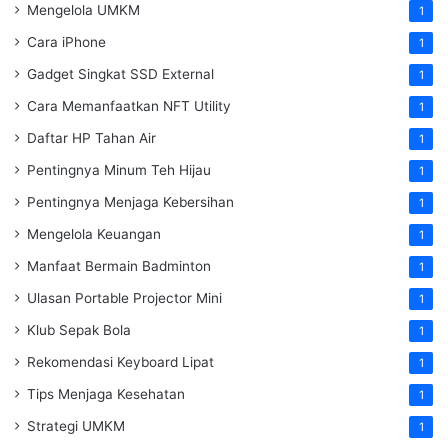
Mengelola UMKM
1
Cara iPhone
1
Gadget Singkat SSD External
1
Cara Memanfaatkan NFT Utility
1
Daftar HP Tahan Air
1
Pentingnya Minum Teh Hijau
1
Pentingnya Menjaga Kebersihan
1
Mengelola Keuangan
1
Manfaat Bermain Badminton
1
Ulasan Portable Projector Mini
1
Klub Sepak Bola
1
Rekomendasi Keyboard Lipat
1
Tips Menjaga Kesehatan
1
Strategi UMKM
1