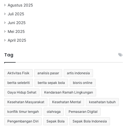
Agustus 2025
Juli 2025
Juni 2025
Mei 2025
April 2025
Tag
Aktivitas Fisik
analisis pasar
artis indonesia
berita selebriti
berita sepak bola
bisnis online
Gaya Hidup Sehat
Kendaraan Ramah Lingkungan
Kesehatan Masyarakat
Kesehatan Mental
kesehatan tubuh
konflik timur tengah
olahraga
Pemasaran Digital
Pengembangan Diri
Sepak Bola
Sepak Bola Indonesia